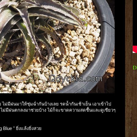
D
ม่มีฝนมาให้ชุ่มฉ่ำกันบ้างเลย รดน้ำกันเช้าเย็น เอาเข้าไป
ถ้าไม่มีฝนตกลงมาช่วยบ้าง ไม้ก็จะขาดความสดชื้นและดูเซียวๆ
 Blue " ยิ่งแล้งยิ่งสวย