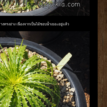
างทรงอ่าง เนื่องจากเป็นไม้ชอบน้ำเยอะอยู่แล้ว