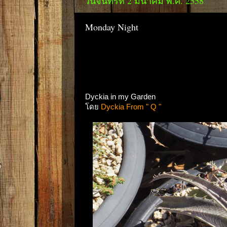
วันจันทร์ที่ 2 มีนาคม พ.ศ. 2558
Monday Night
Dyckia in my Garden
โดย
Dyckia From " Q "