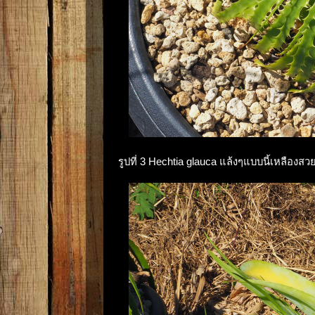
รูปที่ 3 Hechtia glauca แล้งๆแบบนี้เหลืองสว