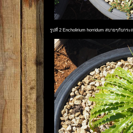
รูปที่ 2 Encholirium horridum สบายๆกับกระถ