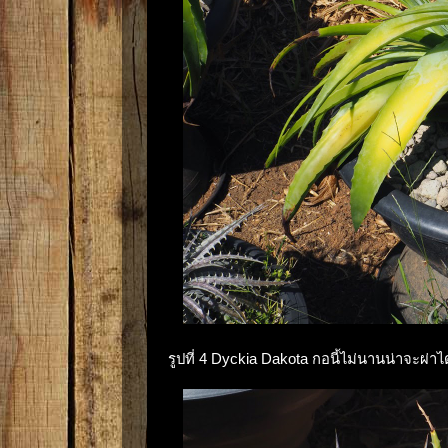
รูปที่ 4 Dyckia Dakota กอนี้ไม่นานน่าจะผ่าไ