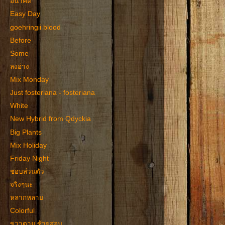
อนาคต
Easy Day
goehringii blood
Before
Some
ลงอ่าง
Mix Monday
Just fosteriana - fosteriana
White
New Hybrid from Qdyckia
Big Plants
Mix Holiday
Friday Night
ชอบส่วนตัว
จริงๆนะ
หลากหลาย
Colorful
ขวาตาย ซ้ายสลบ