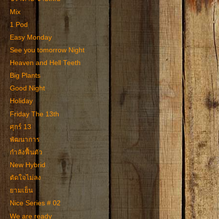
Mix
1 Pod
Easy Monday
See you tomorrow Night
Heaven and Hell Teeth
Big Plants
Good Night
Holiday
Friday The 13th
ศุกร์ 13
พัฒนาการ
กำลังฟื้นตัว
New Hybrid
ตัดใจไม่ลง
ยามเย็น
Nice Series # 02
We are ready