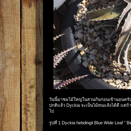
วันนี้มาชมไม้ใหญ่ในสวนกันก่อนเข้านอนครับ ไ
ปกติแล้ว Dyckia จะเป็นไม้ทนแล้งได้ดี แต่
ไป
รูปที่ 1 Dyckia hebdingii Blue Wide Leaf " Big