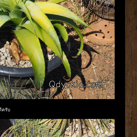
ด้ครับ