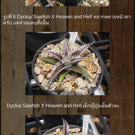
รูปที่ 6 Dyckia Sawfish X Heaven and Hell หลากหลายหน้าตา
ครับ แต่สวยแทบทั้งนั้น
Dyckia Sawfish X Heaven and Hell เด็กญี่ปุ่นเต็มตัวละ