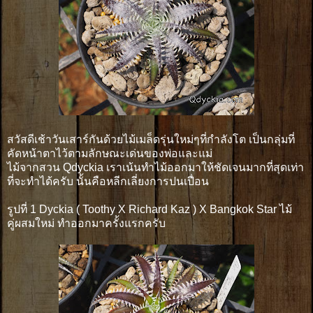
สวัสดีเช้าวันเสาร์กันด้วยไม้เมล็ดรุ่นใหม่ๆที่กำลังโต เป็นกลุ่มที่
คัดหน้าตาไว้ตามลักษณะเด่นของพ่อและแม่
ไม้จากสวน Qdyckia เราเน้นทำไม้ออกมาให้ชัดเจนมากที่สุดเท่า
ที่จะทำได้ครับ นั้นคือหลีกเลี่ยงการปนเปื่อน
รูปที่ 1 Dyckia ( Toothy X Richard Kaz ) X Bangkok Star ไม้
คู่ผสมใหม่ ทำออกมาครั้งแรกครับ