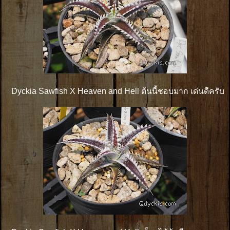
Dyckia Sawfish X Heaven and Hell ต้นนี้ชอบมาก เด่นดีครับ