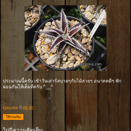
ประมาณนี้ครับ เช้าวันเสาร์สบายๆกับไม้สวยๆ อนาคตดีๆ พัก
ผ่อนกันให้เต็มที่ครับ ^__^
Qdyckia
ที่
06:30
ใช้ร่วมกัน
ไม่มีความคิดเห็น: