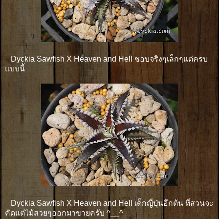
Dyckia Sawfish X Heaven and Hell ชอบจริงๆเล็กๆแต่ครบ
แบบนี้
Dyckia Sawfish X Heaven and Hell เด็กญี่ปุ่นอีกต้น ที่สวนจะ
คัดแต่ไม้สวยๆออกมาขายครับ ^__^