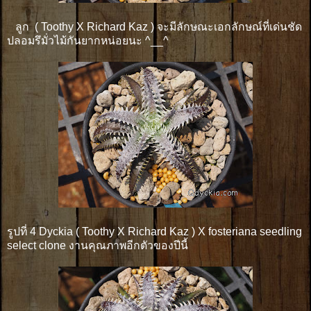
ลูก ( Toothy X Richard Kaz ) จะมีลักษณะเอกลักษณ์ที่เด่นชัด
ปลอมรึมั่วไม้กันยากหน่อยนะ ^__^
รูปที่ 4 Dyckia ( Toothy X Richard Kaz ) X fosteriana seedling
select clone งานคุณภาพอีกตัวของปีนี้