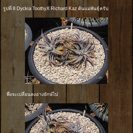
รูปที่ 8 Dyckia ToothyX Richard Kaz ต้นแม่พันธุ์ครับ
พึ่งจะเปลี่ยนลงอ่างยักษ์ไป