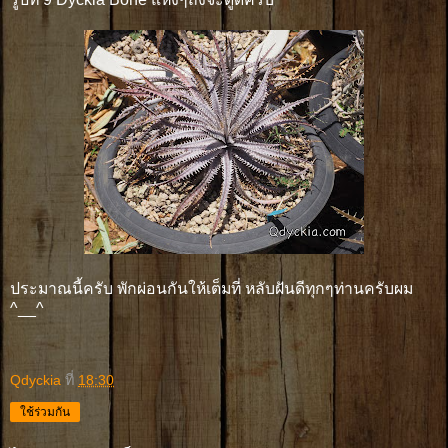
ประมาณนี้ครับ พักผ่อนกันให้เต็มที่ หลับฝันดีทุกๆท่านครับผม
^__^
Qdyckia
ที่
18:30
ใช้ร่วมกัน