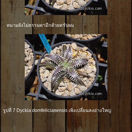
หนามยังไม่ธรรมดาอีกด้วยครับผม
รูปที่ 7 Dyckia domfelicianensis เพิ่งเปลี่ยนลงอ่างใหญ่