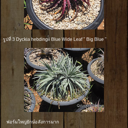
รูปที่ 3 Dyckia hebdingii Blue Wide Leaf " Big Blue "
ฟอร์มใหญ่ยักษ์อลังการมาก