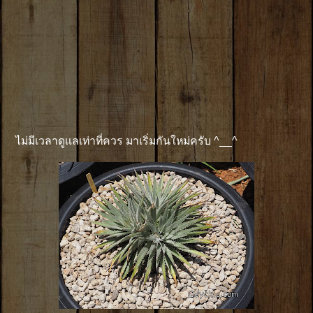
ไม่มีเวลาดูเเลเท่าที่ควร มาเริ่มกันใหม่ครับ ^__^