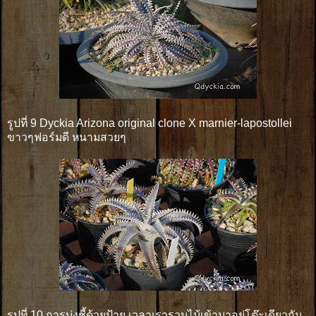
รูปที่ 9 Dyckia Arizona original clone X marnier-lapostollei
ขาวๆฟอร์มดี หนามสวยๆ
รูปที่ 10 การบ่งชี้ด้วยป้าย เวลาเรารวมไม้เข้ามาอยู่โต๊ะเดียวกัน