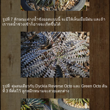
รูปที่ 7 ลักษณะด่างน้ำขังยอดแบบนี้ จะมีให้เห็นเมื่อมีฝน และถ้า
เรารดน้ำช่วงเช้าก็อาจจะเกิดขึ้นได้
รูปที่ คู่ผสมเดียวกับ Dyckia Reverse Octo และ Green Octo ต้น
ที่ 3 ที่คัดไว้ ลูกหมึกหนามจะสวยแตกต่าง