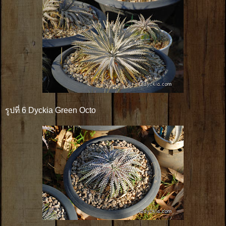
รูปที่ 6 Dyckia Green Octo