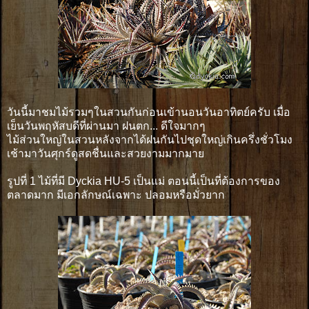
วันนี้มาชมไม้รวมๆในสวนกันก่อนเข้านอนวันอาทิตย์ครับ เมื่อ
เย็นวันพฤหัสบดีที่ผ่านมา ฝนตก... ดีใจมากๆ
ไม้ส่วนใหญ่ในสวนหลังจากได้ฝนกันไปชุดใหญ่เกินครึ่งชั่วโมง
เช้ามาวันศุกร์ดูสดชื่นและสวยงามมากมาย
รูปที่ 1 ไม้ที่มี Dyckia HU-5 เป็นแม่ ตอนนี้เป็นที่ต้องการของ
ตลาดมาก มีเอกลักษณ์เฉพาะ ปลอมหรือมั่วยาก