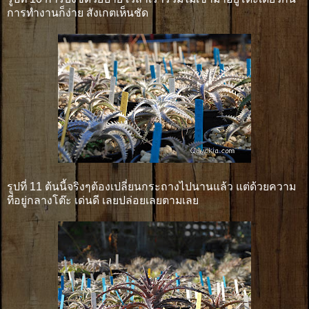
การทำงานก็ง่าย สังเกตเห็นชัด
รูปที่ 11 ต้นนี้จริงๆต้องเปลี่ยนกระถางไปนานแล้ว แต่ด้วยความ
ที่อยู่กลางโต๊ะ เด่นดี เลยปล่อยเลยตามเลย