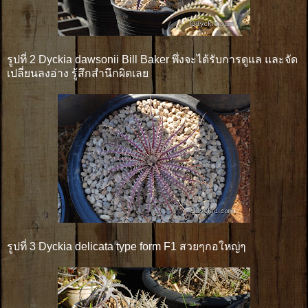
รูปที่ 2 Dyckia dawsonii Bill Baker พึ่งจะได้รับการดูแล และจัด
เปลี่ยนลงอ่าง รู้สึกสำนึกผิดเลย
รูปที่ 3 Dyckia delicata type form F1 สวยๆกอใหญ่ๆ