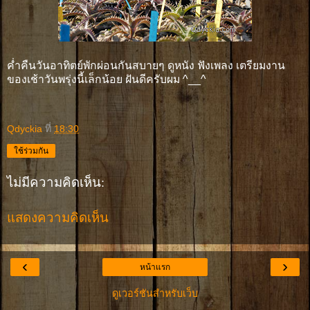
ค่ำคืนวันอาทิตย์พักผ่อนกันสบายๆ ดูหนัง ฟังเพลง เตรียมงาน
ของเช้าวันพรุ่งนี้เล็กน้อย ฝันดีครับผม ^__^
Qdyckia
ที่
18:30
ใช้ร่วมกัน
ไม่มีความคิดเห็น:
แสดงความคิดเห็น
‹
›
หน้าแรก
ดูเวอร์ชันสำหรับเว็บ