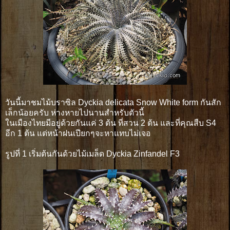
วันนี้มาชมไม้บราซิล Dyckia delicata Snow White form กันสัก
เล็กน้อยครับ ห่างหายไปนานสำหรับตัวนี้
ในเมืองไทยมีอยู่ด้วยกันแค่ 3 ต้น ที่สวน 2 ต้น และที่คุณสืบ S4
อีก 1 ต้น แต่หน้าฝนเปียกๆจะหาแทบไม่เจอ
รูปที่ 1 เริ่มต้นกันด้วยไม้เมล็ด Dyckia Zinfandel F3