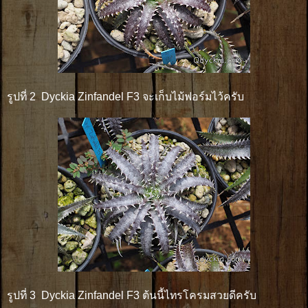
รูปที่ 2 Dyckia Zinfandel F3 จะเก็บไม้ฟอร์มไว้ครับ
รูปที่ 3 Dyckia Zinfandel F3 ต้นนี้ไทรโครมสวยดีครับ