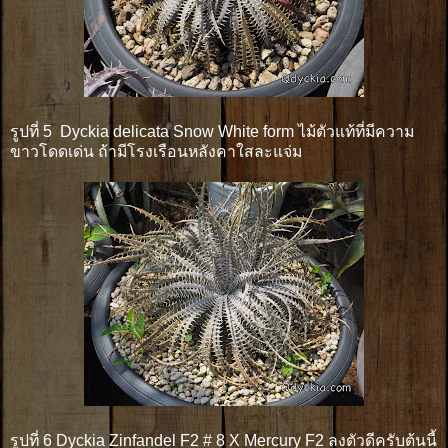
รูปที่ 5 Dyckia delicata Snow White form ไม้ตัวแท้ที่มีความ
ขาวโดดเด่น ถ้ามีโรงเรือนหลังคาใสละแจ่ม
รูปที่ 6 Dyckia Zinfandel F2 # 8 X Mercury F2 ลงตัวดีครับต้นนี้