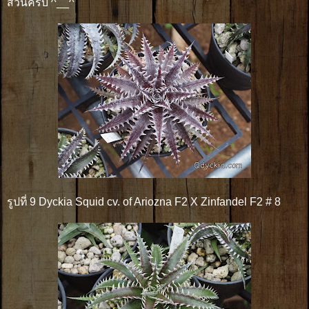
ส่วนครับ ^__^
รูปที่ 9 Dyckia Squid cv. of Ariozna F2 X Zinfandel F2 # 8