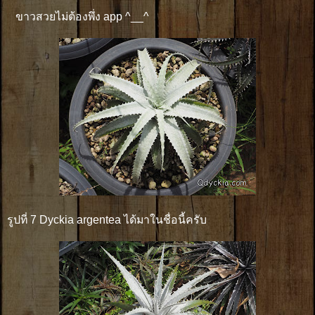
ขาวสวยไม่ต้องพึ่ง app ^__^
รูปที่ 7 Dyckia argentea ได้มาในชื่อนี้ครับ