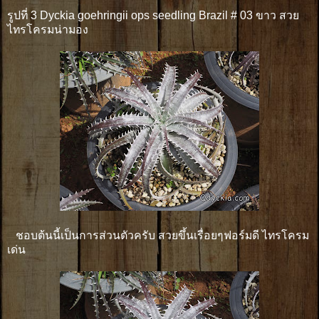
รูปที่ 3 Dyckia goehringii ops seedling Brazil # 03 ขาว สวย
ไทรโครมน่ามอง
ชอบต้นนี้เป็นการส่วนตัวครับ สวยขึ้นเรื่อยๆฟอร์มดี ไทรโครม
เด่น