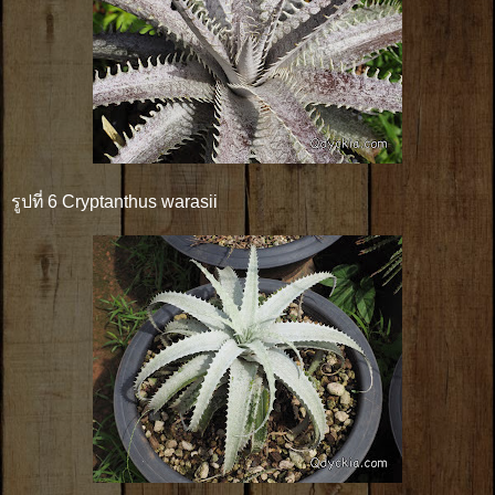
รูปที่ 6 Cryptanthus warasii