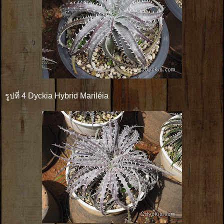
รูปที่ 4 Dyckia Hybrid Mariléia