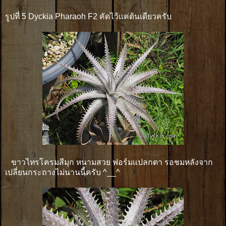
รูปที่ 5 Dyckia Pharaoh F2 คัดไว้แค่ต้นเดียวครับ
ขาวไทรโครมสีมุก หนามสวย ฟอร์มแปลกตา รอชมหลังจาก
เปลี่ยนกระถางไม่นานนี้ครับ ^__^