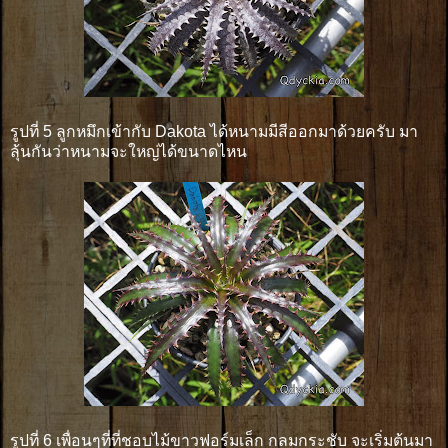
รูปที่ 5 ลูกหมึกเข้ากับ Dakota ได้หนามมีสีออกมาด้วยครับ มา
ลุ้นกันว่าหนามจะใหญ่ได้ขนาดไหน
รูปที่ 6 เพื่อนๆที่ที่ชอบไม้ขาวฟอร์มเล็ก กลมกระชับ จะเริ่มต้นมา