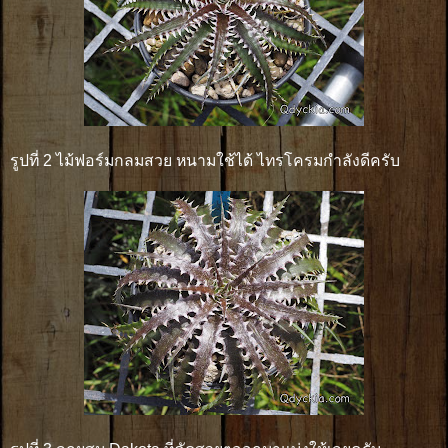
รูปที่ 2 ไม้ฟอร์มกลมสวย หนามใช้ได้ ไทรโครมกำลังดีครับ