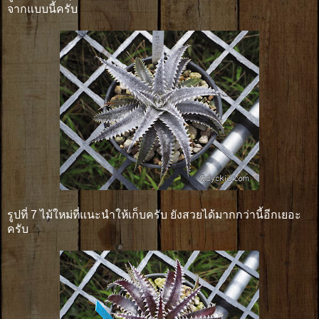
จากแบบนี้ครับ
รูปที่ 7 ไม้ใหม่ที่แนะนำให้เก็บครับ ยังสวยได้มากกว่านี้อีกเยอะ
ครับ