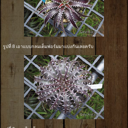
รูปที่ 8 เอาแบบกลมเต็มฟอร์มมาแบ่งกันเลยครับ