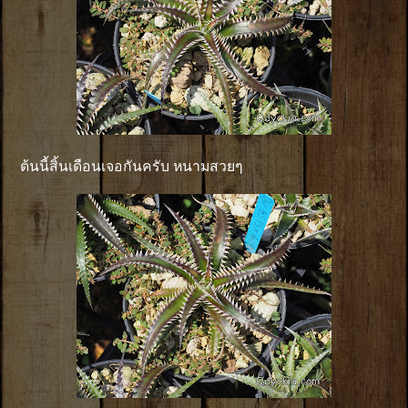
ต้นนี้สิ้นเดือนเจอกันครับ หนามสวยๆ