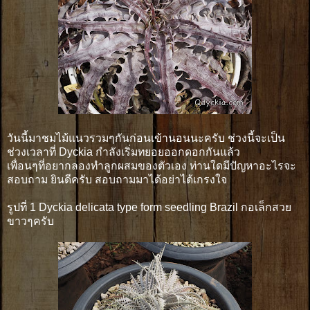
วันนี้มาชมไม้แนวรวมๆกันก่อนเข้านอนนะครับ ช่วงนี้จะเป็น
ช่วงเวลาที่ Dyckia กำลังเริ่มทยอยออกดอกกันแล้ว
เพื่อนๆที่อยากลองทำลูกผสมของตัวเอง ท่านใดมีปัญหาอะไรจะ
สอบถาม ยินดีครับ สอบถามมาได้อย่าได้เกรงใจ
รูปที่ 1 Dyckia delicata type form seedling Brazil กอเล็กสวย
ขาวๆครับ