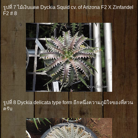
รูปที่ 7 ไม้เงิบแดด Dyckia Squid cv. of Arizona F2 X Zinfandel
F2 # 8
รูปที่ 8 Dyckia delicata type form อีกหนึ่งความภูมิใจของที่สวน
ครับ