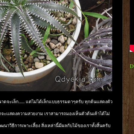
D
้ขนาดจะเล็ก..... แต่ไม่ได้เล็กแบบธรรมดาๆครับ ทุกต้นแสดงตัว
ค้าจะเเสดงความสวยงาม เราสามารถมองเห็นตัวต้นเค้าได้ไม่
วีธีการเพาะเลี้ยง สิ่งเหล่านี้มีผลกับไม้ของเราทั้งสิ้นครับ