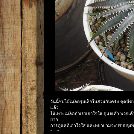
วันนี้ชมไม้เมล็ดรุ่นเล็กในสวนกันครับ ชุดนี
แล้ว
ไม้เพาะเมล็ดถ้าเราเอาใจใส่ ดูแลเค้า พวกเ
ยาก
การดูแลที่เอาใจใส่ และพยายามจะปรับปรุงพัฒนา
^__^