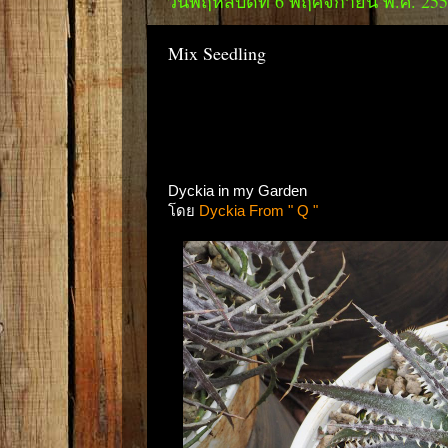
วันพฤหัสบดีที่ 6 พฤศจิกายน พ.ศ. 25
Mix Seedling
Dyckia in my Garden
โดย
Dyckia From " Q "