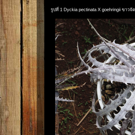
รูปที่ 1 Dyckia pectinata X goehringii ขา