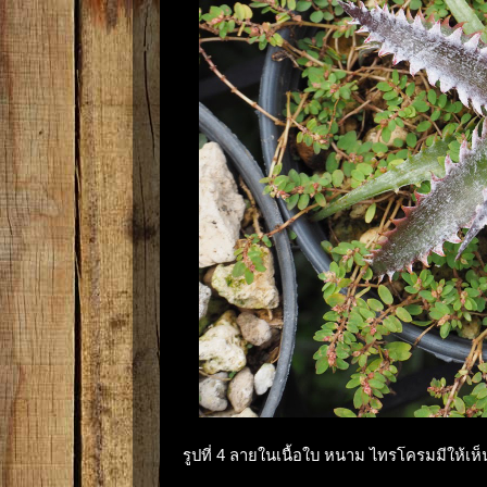
รูปที่ 4 ลายในเนื้อใบ หนาม ไทรโครมมีให้เห็