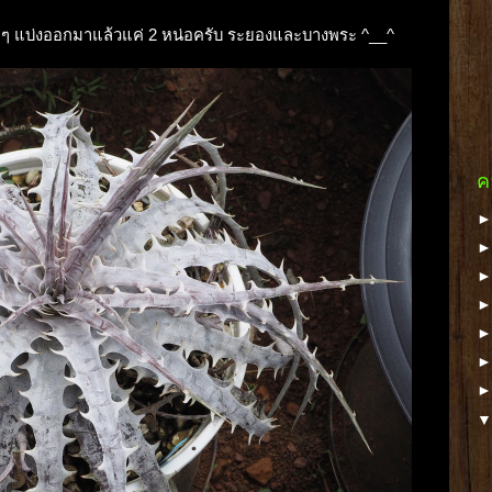
วจัดๆ แบ่งออกมาแล้วแค่ 2 หน่อครับ ระยองและบางพระ ^__^
ค