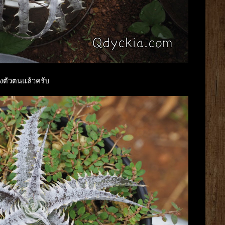
แสดงตัวตนแล้วครับ