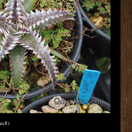
นแล้ว