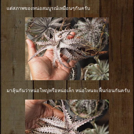
แต่สภาพของหน่อสมบูรณ์เหมือนๆกันครับ
มาลุ้นกันว่าหน่อใหญ่หรือหน่อเล็ก หน่อไหนจะฟื้นก่อนกันครับ