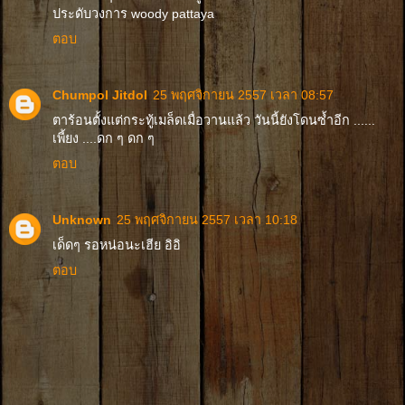
ประดับวงการ woody pattaya
ตอบ
Chumpol Jitdol
25 พฤศจิกายน 2557 เวลา 08:57
ตาร้อนตั้งแต่กระทู้เมล็ดเมื่อวานแล้ว วันนี้ยังโดนซ้ำอีก ......
เพี้ยง ....ดก ๆ ดก ๆ
ตอบ
Unknown
25 พฤศจิกายน 2557 เวลา 10:18
เด็ดๆ รอหน่อนะเฮีย อิอิ
ตอบ