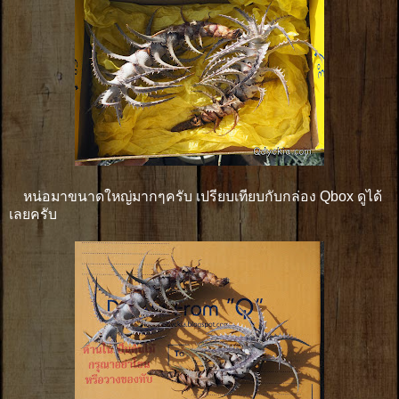
หน่อมาขนาดใหญ่มากๆครับ เปรียบเทียบกับกล่อง Qbox ดูได้
เลยครับ