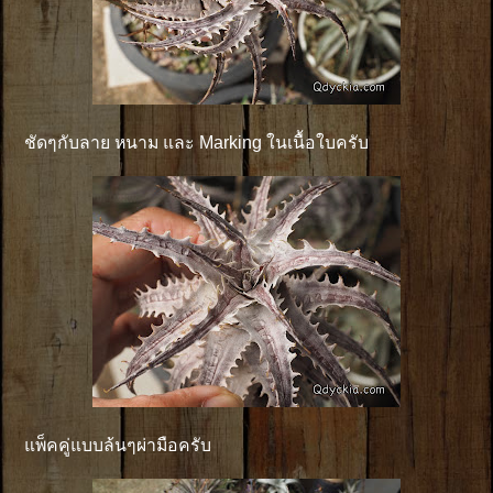
ชัดๆกับลาย หนาม และ Marking ในเนื้อใบครับ
แพ็คคู่แบบล้นๆผ่ามือครับ