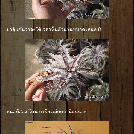
มาลุ้นกันว่าจะใช้เวลาฟื้นตัวนานขนาดไหนครับ
หน่อที่สอง โคนจะเรียวเล็กกว่านิดหน่อย