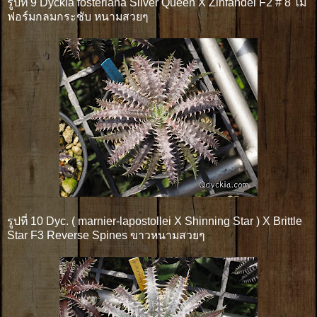
รูปที่ 9 Dyckia fosteriana Silver Queen X Zinfandel F2 # 8 ไม้
ฟอร์มกลมกระชับ หนามสวยๆ
รูปที่ 10 Dyc. ( marnier-lapostollei X Shinning Star ) X Brittle
Star F3 Reverse Spines ขาวหนามสวยๆ