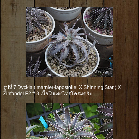
รูปที่ 7 Dyckia ( marnier-lapostollei X Shinning Star ) X
Zinfandel F2 # 8 เนื้อใบแดงไทรโครมครับ