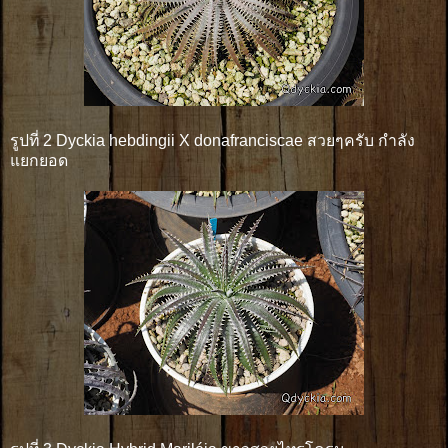
รูปที่ 2 Dyckia hebdingii X donafranciscae สวยๆครับ กำลัง
แยกยอด