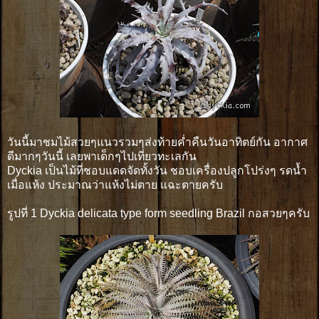
วันนี้มาชมไม้สวยๆแนวรวมๆส่งท้ายค่ำคืนวันอาทิตย์กัน อากาศ
ดีมากๆวันนี้ เลยพาเด็กๆไปเที่ยวทะเลกัน
Dyckia เป็นไม้ที่ชอบแดดจัดทั้งวัน ชอบเครื่องปลูกโปร่งๆ รดน้ำ
เมื่อแห้ง ประมาณว่าแห้งไม่ตาย แฉะตายครับ
รูปที่ 1 Dyckia delicata type form seedling Brazil กอสวยๆครับ