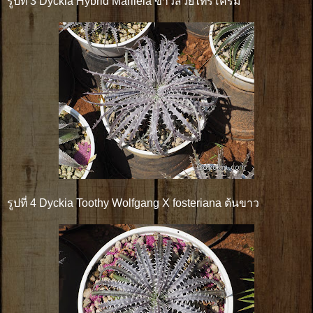
รูปที่ 3 Dyckia Hybrid Mariléia ขาวสวยไทรโครม
รูปที่ 4 Dyckia Toothy Wolfgang X fosteriana ต้นขาว