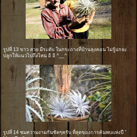
รูปที่ 13 ขาว สวย มีระดับ ในกระถางที่บ้านลุงคอน ไม่รู้แกจะ
ปลูกให้แนวไปถึงไหน อิ อิ ^__^
รูปที่ 14 ชมความงามกันชัดๆครับ ที่สุดของการค้นพบแห่งปี "