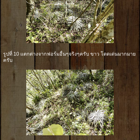
รูปที่ 10 แตกต่างจากฟอร์มอื่นๆจริงๆครับ ขาว โดดเด่นมากมาย
ครับ