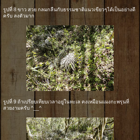
รูปที่ 8 ขาว สวย กลมกลืนกับธรรมชาติแนวเขียวๆได้เป็นอย่างดี
ครับ ลงตัวมาก
รูปที่ 9 ถ้าเปรียบเทียบเวลาอยู่ในทะเล คงเหมือนแมงกะพรุนที่
สวยงามครับ ^__^