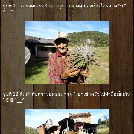
รูปที่ 11 สุดยอดเลยครับคุณลุง " ว่าแต่คุณลุงเป็นใครอะครับ "
^__^
รูปที่ 12 คุ้มค่ากับการรอคอยมากๆ " เอาเข้าครัวไปทำมื้อเย็นกัน
" อิ อิ ^__^