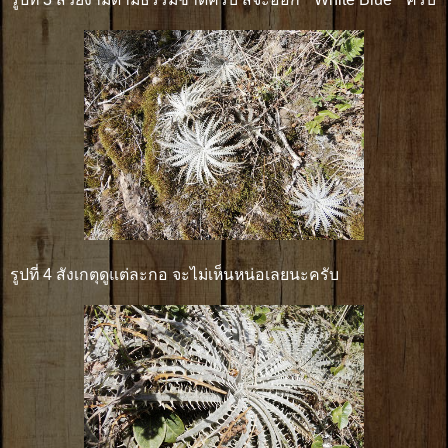
รูปที่ 4 สังเกตุดูแต่ละกอ จะไม่เห็นหน่อเลยนะครับ