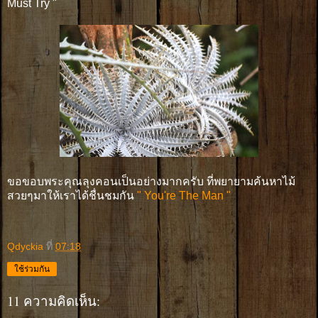
Must Try "
ขอขอบพระคุณลุงคอนเป็นอย่างมากครับ ที่พยายามค้นหาไม้
สวยๆมาให้เราได้ชื่นชมกัน
" You're The Man "
Qdyckia
ที่
07:18
ใช้ร่วมกัน
11 ความคิดเห็น: