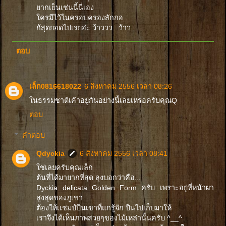
ยากเย็นเช่นนี้นี่เอง
ใครมีไว้ในครอบครองสักกอ
ก้สุดยอดไปเรยอ่ะ ว้าววว...ว้าว...
ตอบ
เล็ก0816618022
6 สิงหาคม 2556 เวลา 08:26
ในธรรมชาต้เค้าอยู่กันอย่างนี้เลยเหรอครับคุณQ
ตอบ
คำตอบ
Qdyckia
6 สิงหาคม 2556 เวลา 08:41
ใช่เลยครับคุณเล็ก
ต้นที่ได้มายากที่สุด ลุงบอกว่าคือ...
Dyckia delicata Golden Form ครับ เพราะอยู่ที่หน้าผา
สูงสุดของภูเขา
ต้องให้เเชมป์ปีนเขาที่แกรู้จัก ปีนไปเก็บมาให้
เราจึงได้เห็นภาพสวยๆของไม้เหล่านั้นครับ ^__^