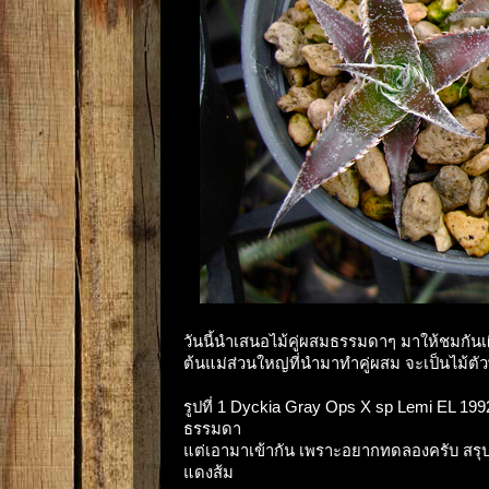
วันนี้นำเสนอไม้คู่ผสมธรรมดาๆ มาให้ชมกันเ
ต้นแม่ส่วนใหญ่ที่นำมาทำคู่ผสม จะเป็นไม้ตั
รูปที่ 1 Dyckia Gray Ops X sp Lemi EL 19
ธรรมดา
แต่เอามาเข้ากัน เพราะอยากทดลองครับ สรุปต้
แดงส้ม