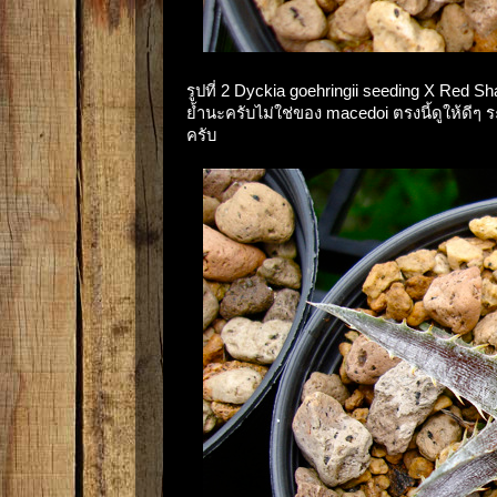
รูปที่ 2 Dyckia goehringii seeding X Red S
ย้ำนะครับไม่ใช่ของ macedoi ตรงนี้ดูให้ดีๆ ร
ครับ