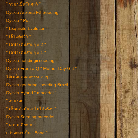
" รวมๆเย็นวันศุกร์ "
Dyckia Arizona F2 Seeding.
Dyckia " Pot "
" Exquisite Evolution "
" เจ้าแดงจิ๋ว "
" เฉพาะต้นสวยๆ # 2 "
" เฉพาะต้นสวยๆ # 1 "
Dyckia hebdingii seeding
Dyckia From # Q " Mother Day Gift "
ไม้เมล็ดคู่ผสมธรรมดาๆ
Dyckia goehringii seeding Brazil
Dyckia Hybrid " macedoi "
" งานงอก "
" เห็นแล้วมันอดไม่ได้จริงๆ "
Dyckia Seeding macedoi
" ความเสียหาย "
กว่าจะมาเป็น " Bone "