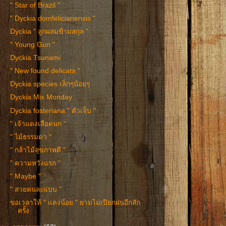
" Star of Brazil "
" Dyckia domfelicianensis "
Dyckia " ลูกผสมข้ามสกุล "
" Young Gun "
Dyckia Tsunami
" New found delicata "
Dyckia species เล็กๆน้อยๆ
Dyckia Mix Monday
Dyckia fosteriana " ตัวเจ็บ "
" เจ้าแดงเลือดนก "
" ไม้ธรรมดา "
" กล้าไม้สุขภาพดี "
" ความหวังแรก "
" Maybe "
" สวยคนละแบบ "
ขอเวลาให้ " แดงน้อย " ยามไม่เปียกฝนอีกสัก
ครั้ง