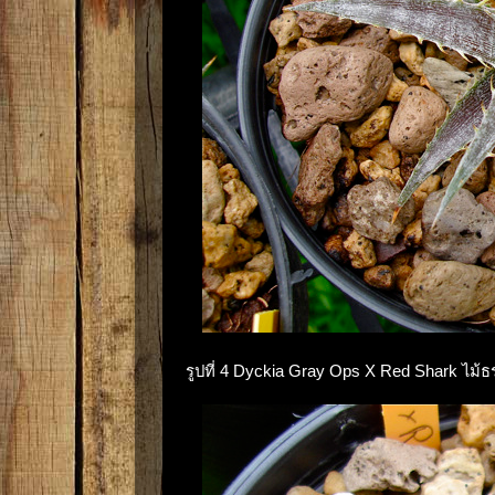
รูปที่ 4 Dyckia Gray Ops X Red Shark ไม้ธรร