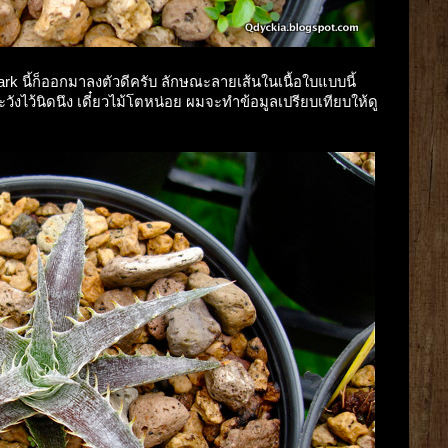
hark นี้ก็ออกมาลงตัวดีครับ ลักษณะลายเส้นในเนื้อใบแบบนี้
ะวังไว้นิดนึง เดี๋ยวไม้โตหน่อย ผมจะทำข้อมูลเปรียบเทียบให้ดู