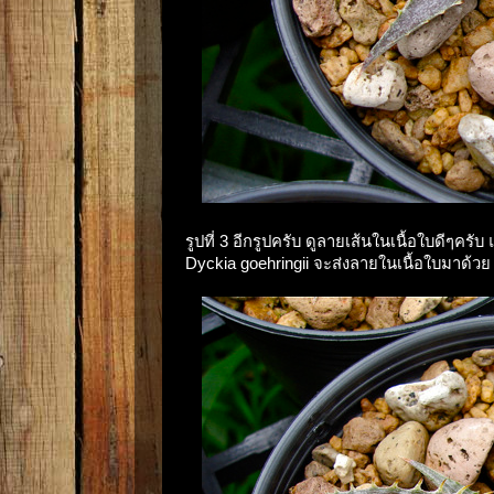
รูปที่ 3 อีกรูปครับ ดูลายเส้นในเนื้อใบดีๆคร
Dyckia goehringii จะส่งลายในเนื้อใบมาด้วย