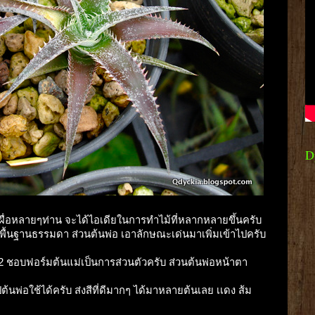
D
ผื่อหลายๆท่าน จะได้ไอเดียในการทำไม้ที่หลากหลายขึ้นครับ
วพื้นฐานธรรมดา ส่วนต้นพ่อ เอาลักษณะเด่นมาเพิ่มเข้าไปครับ
92 ชอบฟอร์มต้นแม่เป็นการส่วนตัวครับ ส่วนต้นพ่อหน้าตา
นพ่อใช้ได้ครับ ส่งสีที่ดีมากๆ ได้มาหลายต้นเลย เเดง ส้ม