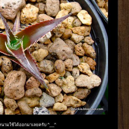
ดี หนามใช้ได้ออกมาเลยครับ ^__^