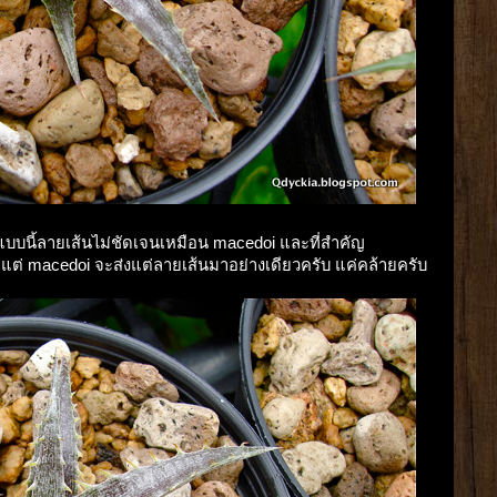
ับ แบบนี้ลายเส้นไม่ชัดเจนเหมือน macedoi และที่สำคัญ
 แต่ macedoi จะส่งแต่ลายเส้นมาอย่างเดียวครับ แค่คล้ายครับ