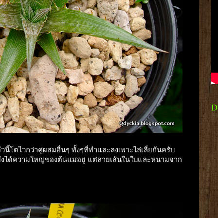
D
ี้โตไวกว่าคู่ผสมอื่นๆ ทั้งๆที่ทำและลงเพาะไล่เลี่ยกันครับ
ี้ยังได้ความใหญ่ของต้นแม่อยู่ แต่ลายเส้นในใบและหนามจาก