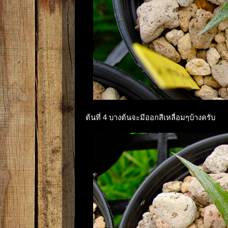
ต้นที่ 4 บางต้นจะมีออกสีเหลื่อมๆบ้างครับ