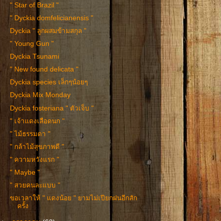
" Star of Brazil "
" Dyckia domfelicianensis "
Dyckia " ลูกผสมข้ามสกุล "
" Young Gun "
Dyckia Tsunami
" New found delicata "
Dyckia species เล็กๆน้อยๆ
Dyckia Mix Monday
Dyckia fosteriana " ตัวเจ็บ "
" เจ้าแดงเลือดนก "
" ไม้ธรรมดา "
" กล้าไม้สุขภาพดี "
" ความหวังแรก "
" Maybe "
" สวยคนละแบบ "
ขอเวลาให้ " แดงน้อย " ยามไม่เปียกฝนอีกสัก
ครั้ง