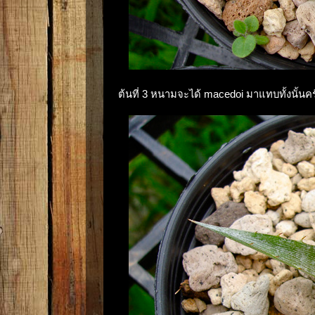
ต้นที่ 3 หนามจะได้ macedoi มาแทบทั้งนั้นคร