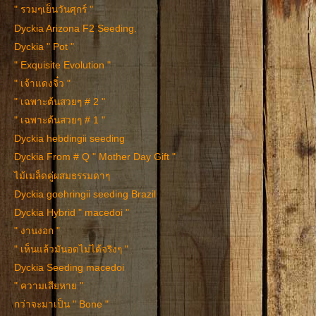
" รวมๆเย็นวันศุกร์ "
Dyckia Arizona F2 Seeding.
Dyckia " Pot "
" Exquisite Evolution "
" เจ้าแดงจิ๋ว "
" เฉพาะต้นสวยๆ # 2 "
" เฉพาะต้นสวยๆ # 1 "
Dyckia hebdingii seeding
Dyckia From # Q " Mother Day Gift "
ไม้เมล็ดคู่ผสมธรรมดาๆ
Dyckia goehringii seeding Brazil
Dyckia Hybrid " macedoi "
" งานงอก "
" เห็นแล้วมันอดไม่ได้จริงๆ "
Dyckia Seeding macedoi
" ความเสียหาย "
กว่าจะมาเป็น " Bone "