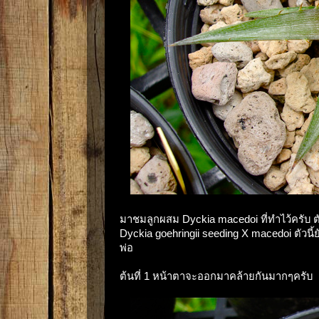
มาชมลูกผสม Dyckia macedoi ที่ทำไว้ครับ ตัวน
Dyckia goehringii seeding X macedoi ตัวน
พ่อ
ต้นที่ 1 หน้าตาจะออกมาคล้ายกันมากๆครับ