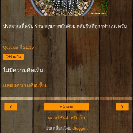
ประมาณนี้ครับ รักษาสุขภาพกันด้วย หลับฝันดีทุกๆท่านนะครับ
Qdyckia
ที่
21:35
ใช้ร่วมกัน
ไม่มีความคิดเห็น:
แสดงความคิดเห็น
‹
›
หน้าแรก
ดูเวอร์ชันสำหรับเว็บ
ขับเคลื่อนโดย
Blogger
.