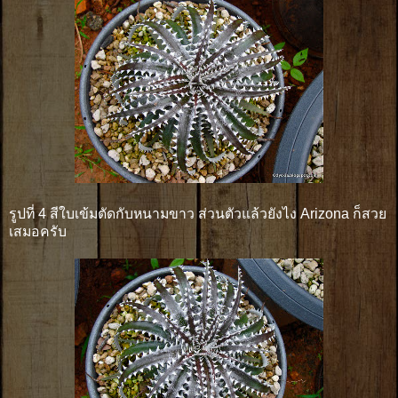
รูปที่ 4 สีใบเข้มตัดกับหนามขาว ส่วนตัวแล้วยังไง Arizona ก็สวย
เสมอครับ