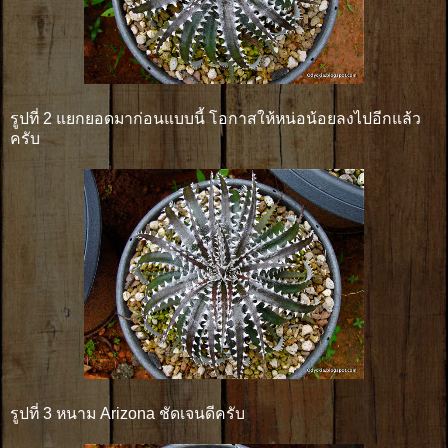
รูปที่ 2 แยกยอดมาก่อนแบบนี้ โอกาสให้หน่อน้อยลงไปอีกแล้ว
ครับ
รูปที่ 3 หนาม Arizona ชัดเจนดีครับ