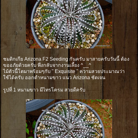
ชมดิกเกีย Arizona F2 Seeding กันครับ มาสายครับวันนี้ ต้อง
ขออภัยด้วยครับ พึ่งกลับจากงานเลี้ยง ^__^
ไม้ตัวนี้โตมาพร้อมๆกับ " Exquisite " ความสวยประมาณว่า
ใช้ได้ครับ ออกดำหนามขาว แนว Arizona ชัดเจน
รูปที่ 1 หนามขาว มีไทรโครม สวยดีครับ