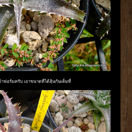
ข้าฟอร์มครับ เอาขนาดที่ได้ลุ้นกันเต็มที่