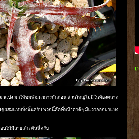
D
ออกมาแบ่ง มาให้ชมพัฒนาการกันก่อน ส่วนใหญ่ไม่มีในท้องตลาด
นคู่ผสมแทบทั้งนั้นครับ พวกนี้คัดที่หน้าตาดีๆ มีแววออกมาแบ่ง
อบไม้มีลายเส้น ต้นนี้ครับ