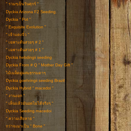
" รวมๆเย็นวันศุกร์ "
Dyckia Arizona F2 Seeding.
Dyckia " Pot "
" Exquisite Evolution "
" เจ้าแดงจิ๋ว "
" เฉพาะต้นสวยๆ # 2 "
" เฉพาะต้นสวยๆ # 1 "
Dyckia hebdingii seeding
Dyckia From # Q " Mother Day Gift "
ไม้เมล็ดคู่ผสมธรรมดาๆ
Dyckia goehringii seeding Brazil
Dyckia Hybrid " macedoi "
" งานงอก "
" เห็นแล้วมันอดไม่ได้จริงๆ "
Dyckia Seeding macedoi
" ความเสียหาย "
กว่าจะมาเป็น " Bone "