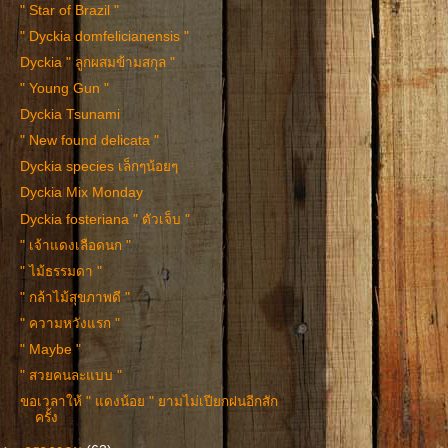
" Star of Brazil "
" Dyckia domfelicianensis "
Dyckia " ลูกผสมข้ามสกุล "
" Young Gun "
Dyckia Tsunami
" New found delicata "
Dyckia species เล็กๆน้อยๆ
Dyckia Mix Monday
Dyckia fosteriana " ตัวเจ็บ "
" เจ้าแดงเลือดนก "
" ไม้ธรรมดา "
" กล้าไม้สุขภาพดี "
" ความหวังแรก "
" Maybe "
" สวยคนละแบบ "
ขอเวลาให้ " แดงน้อย " ยามไม่เปียกฝนอีกสัก
ครั้ง