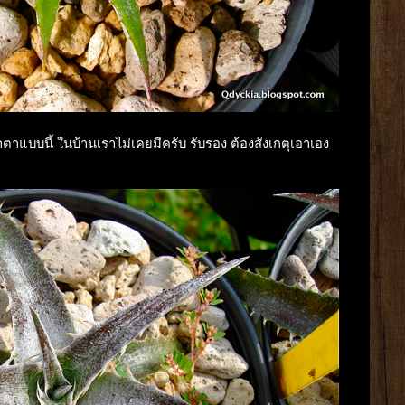
น้าตาแบบนี้ ในบ้านเราไม่เคยมีครับ รับรอง ต้องสังเกตุเอาเอง