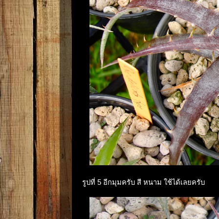
รูปที่ 5 อีกมุมครับ สี หนาม ใช้ได้เลยครับ