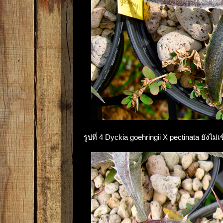
รูปที่ 4 Dyckia goehringii X pectinata ยังไม่เ