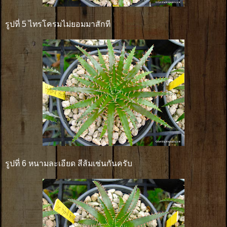
รูปที่ 5 ไทรโครมไม่ยอมมาสักที
รูปที่ 6 หนามละเอียด สีส้มเช่นกันครับ