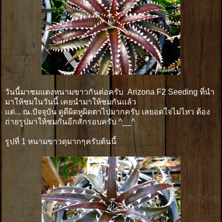
วันนี้มาชมแดงหนามขาวกันต่อครับ Arizona F2 Seeding ที่นำ
มาให้ชมในวันนี้ เคยนำมาให้ชมกันแล้ว
แต่... ณ.ปัจจุบัน ดูดีผิดหูผิดตาไปมากครับ เลยอดใจไม่ไหว ต้อง
ถ่ายรูปมาให้ชมกันอีกสักรอบครับ ^__^
รูปที่ 1 หนามขาวดุมากๆครับต้นนี้