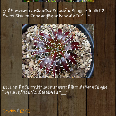
รูปที่ 5 หนามขาวเหมือนกันครับ แต่เป็น Snaggle Tooth F2
Sweet Sixteen อีกยอดอยู่ที่คุณประพนธ์ครับ ^__^
ประมาณนี้ครับ สรุปว่าแดงหนามขาวนี่มีเสน่ห์จริงๆครับ ดูยัง
ไงๆ และดูกี่รอบก็ไม่เบื่อเลยครับ ^__^
Qdyckia
ที่
07:08