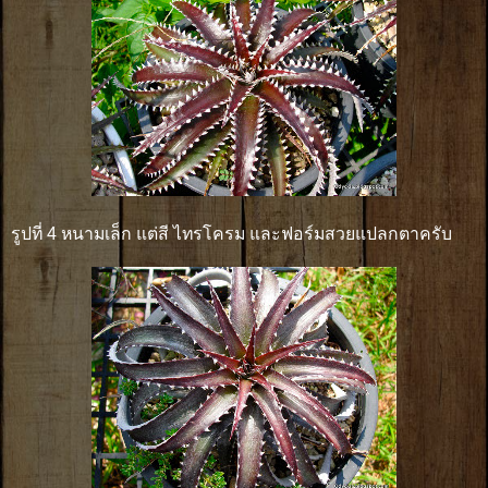
รูปที่ 4 หนามเล็ก แต่สี ไทรโครม และฟอร์มสวยแปลกตาครับ