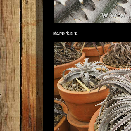
เต็มฟอร์มสวย