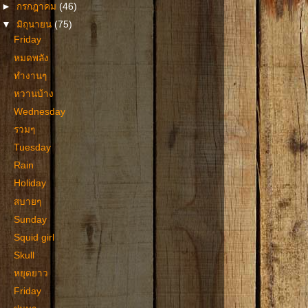
►
กรกฎาคม
(46)
▼
มิถุนายน
(75)
Friday
หมดพลัง
ทำงานๆ
หวานบ้าง
Wednesday
รวมๆ
Tuesday
Rain
Holiday
สบายๆ
Sunday
Squid girl
Skull
หยุดยาว
Friday