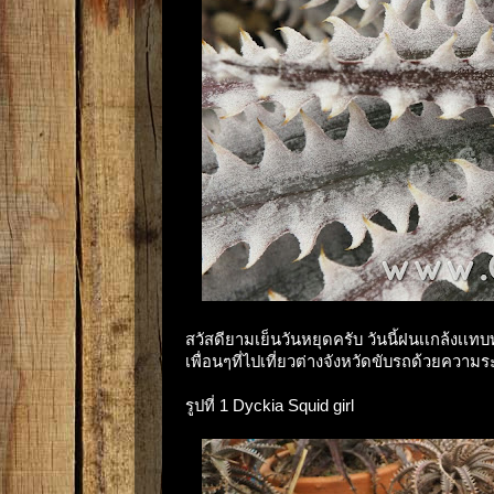
สวัสดียามเย็นวันหยุดครับ วันนี้ฝนเเกล้งเเทบ
เพื่อนๆที่ไปเที่ยวต่างจังหวัดขับรถด้วยความ
รูปที่ 1 Dyckia Squid girl