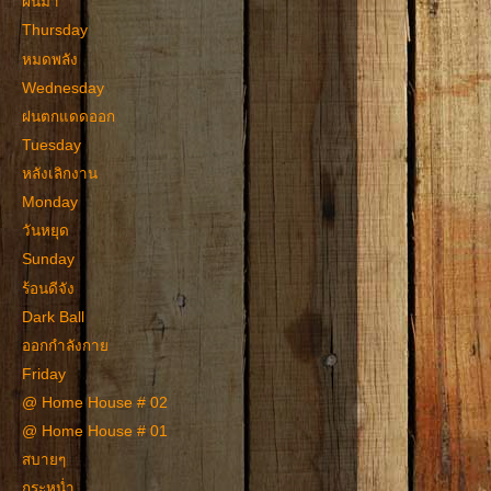
ฝนมา
Thursday
หมดพลัง
Wednesday
ฝนตกแดดออก
Tuesday
หลังเลิกงาน
Monday
วันหยุด
Sunday
ร้อนดีจัง
Dark Ball
ออกกำลังกาย
Friday
@ Home House # 02
@ Home House # 01
สบายๆ
กระหน่ำ