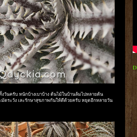
D
ทั้งวันครับ หนักบ้างเบาบ้าง ต้นไม้ในบ้านล้มไปหลายต้น
ระมัดระวัง เละรักษาสุขภาพกันให้ดีด้วยครับ หยุดอีกหลายวัน