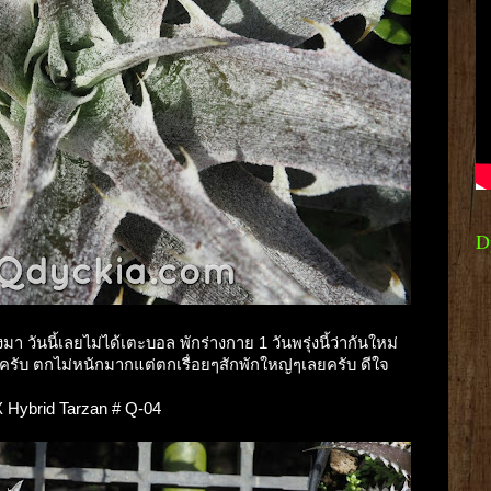
D
า วันนี้เลยไม่ได้เตะบอล พักร่างกาย 1 วันพรุ่งนี้ว่ากันใหม่
ยงครับ ตกไม่หนักมากแต่ตกเรื่อยๆสักพักใหญ่ๆเลยครับ ดีใจ
) X Hybrid Tarzan # Q-04