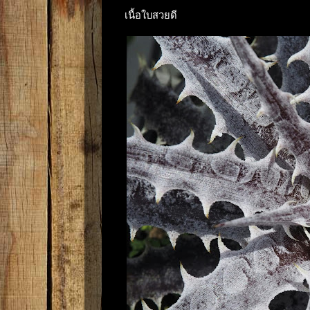
เนื้อใบสวยดี