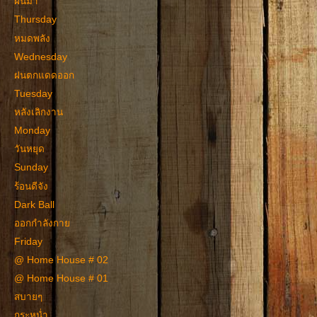
ฝนมา
Thursday
หมดพลัง
Wednesday
ฝนตกแดดออก
Tuesday
หลังเลิกงาน
Monday
วันหยุด
Sunday
ร้อนดีจัง
Dark Ball
ออกกำลังกาย
Friday
@ Home House # 02
@ Home House # 01
สบายๆ
กระหน่ำ