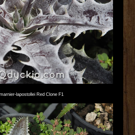
X marnier-lapostollei Red Clone F1