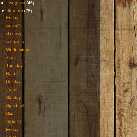
►
กรกฎาคม
(46)
▼
มิถุนายน
(75)
Friday
หมดพลัง
ทำงานๆ
หวานบ้าง
Wednesday
รวมๆ
Tuesday
Rain
Holiday
สบายๆ
Sunday
Squid girl
Skull
หยุดยาว
Friday