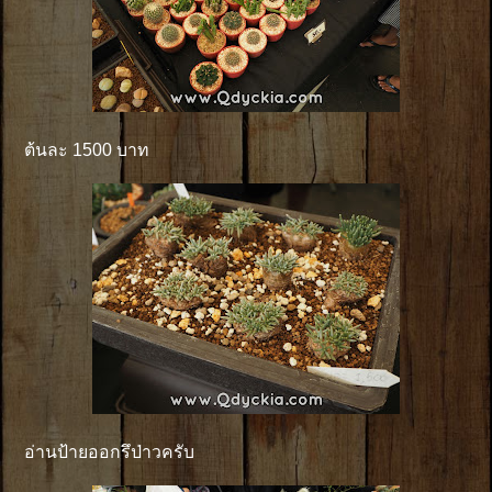
ต้นละ 1500 บาท
อ่านป้ายออกรึป่าวครับ