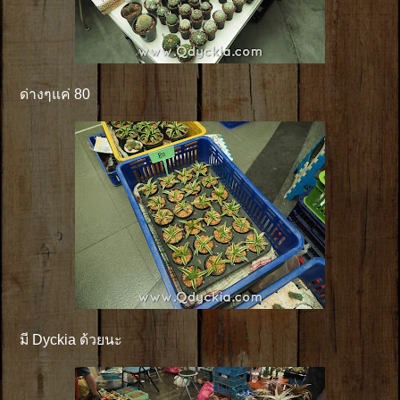
ด่างๆแค่ 80
มี Dyckia ด้วยนะ