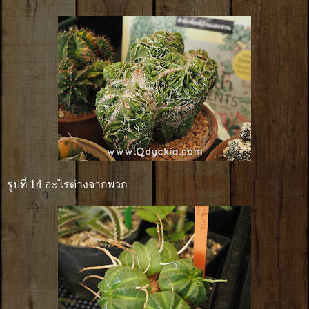
รูปที่ 14 อะไรต่างจากพวก