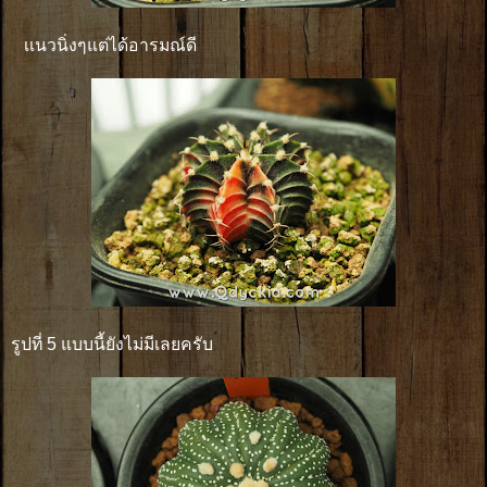
เเนวนิ่งๆแต่ได้อารมณ์ดี
รูปที่ 5 แบบนี้ยังไม่มีเลยครับ