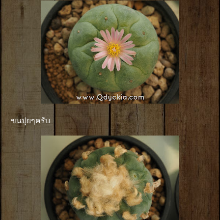
ขนปุยๆครับ