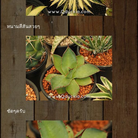
หนามสีสันสวยๆ
ชัดๆครับ