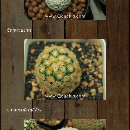
ชัดๆสวยงาม
ขาวแซมด้วยสีสัน