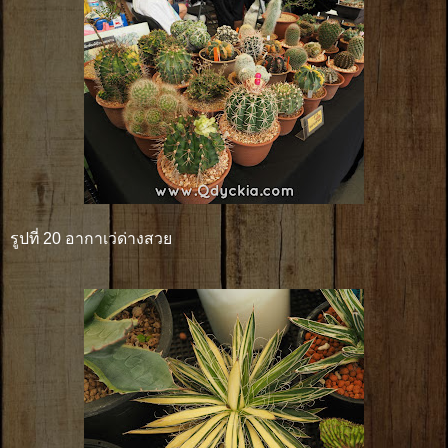
รูปที่ 20 อากาเว่ด่างสวย