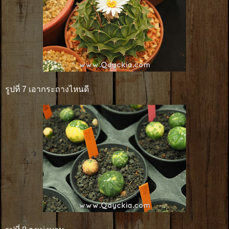
รูปที่ 7 เอากระถางไหนดี