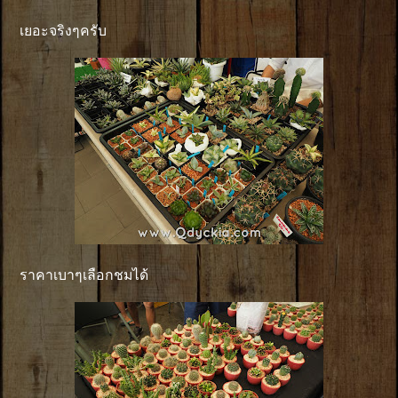
เยอะจริงๆครับ
ราคาเบาๆเลือกชมได้