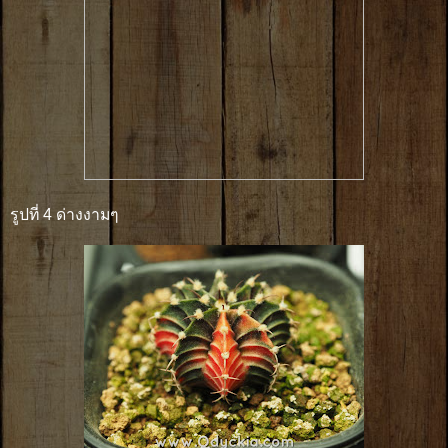
รูปที่ 4 ด่างงามๆ