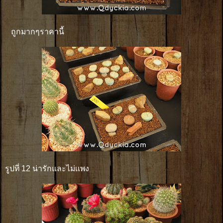
ถูกมากๆราคานี้
รูปที่ 12 น่ารักและไม่เเพง