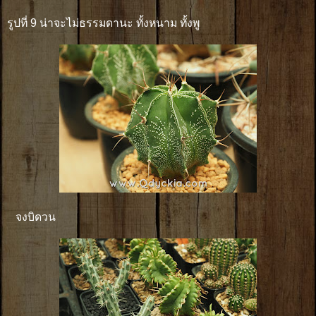
รูปที่ 9 น่าจะไม่ธรรมดานะ ทั้งหนาม ทั้งพู
จงบิดวน