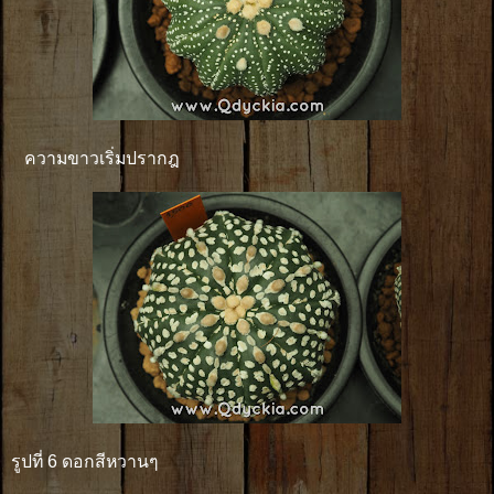
ความขาวเริ่มปรากฎ
รูปที่ 6 ดอกสีหวานๆ