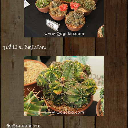
รูปที่ 13 จะใหญ่ไปไหน
ยับเยินเเต่สวยงาม