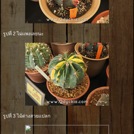
รูปที่ 2 ไม่เเพงเลยนะ
รูปที่ 3 ไม้ด่างสวยเเปลก