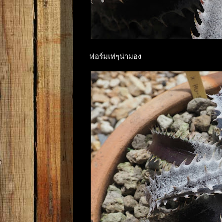
ฟอร์มเท่ๆน่ามอง