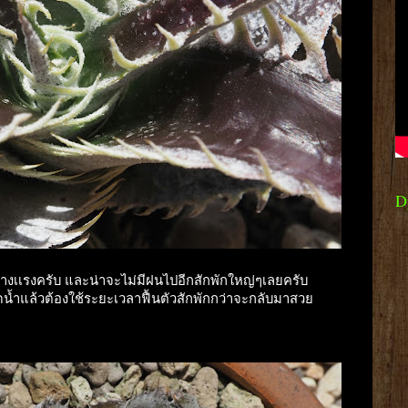
D
ข้างเเรงครับ และน่าจะไม่มีฝนไปอีกสักพักใหญ่ๆเลยครับ
น้ำแล้วต้องใช้ระยะเวลาฟื้นตัวสักพักกว่าจะกลับมาสวย