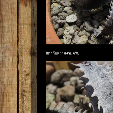
ชัดๆกับความงามครับ