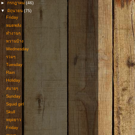
►
กรกฎาคม
(46)
▼
มิถุนายน
(75)
Friday
หมดพลัง
ทำงานๆ
หวานบ้าง
Wednesday
รวมๆ
Tuesday
Rain
Holiday
สบายๆ
Sunday
Squid girl
Skull
หยุดยาว
Friday