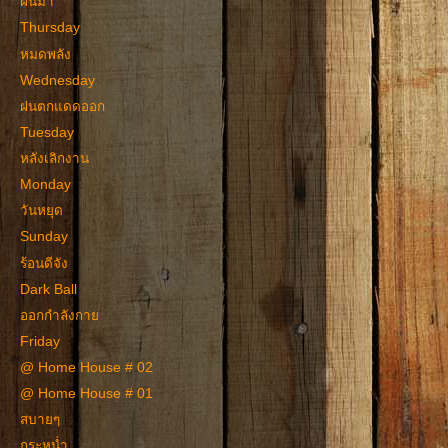
ฝนมา
Thursday
หมดพลัง
Wednesday
ฝนตกแดดออก
Tuesday
หลังเลิกงาน
Monday
วันหยุด
Sunday
ร้อนดีจัง
Dark Ball
ออกกำลังกาย
Friday
@ Home House # 02
@ Home House # 01
สบายๆ
กระหน่ำ