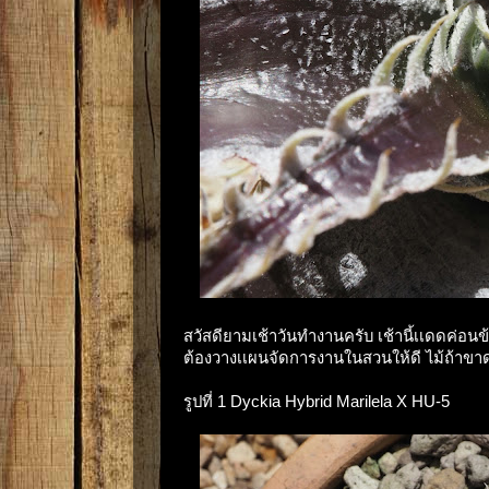
สวัสดียามเช้าวันทำงานครับ เช้านี้เเดดค่อน
ต้องวางเเผนจัดการงานในสวนให้ดี ไม้ถ้าขาด
รูปที่ 1 Dyckia Hybrid Marilela X HU-5