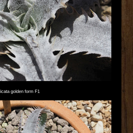
elicata golden form F1