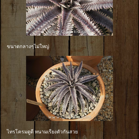
ขนาดกลางๆไม่ใหญ่
ไทรโครมดูดี หนามเรียงตัวกันสวย