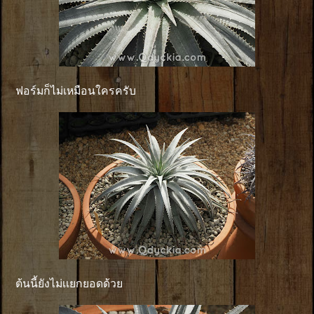
ฟอร์มก็ไม่เหมือนใครครับ
ต้นนี้ยังไม่เเยกยอดด้วย