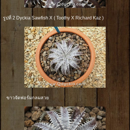
รูปที่ 2 Dyckia Sawfish X ( Toothy X Richard Kaz )
ขาวจัดฟอร์มกลมสวย