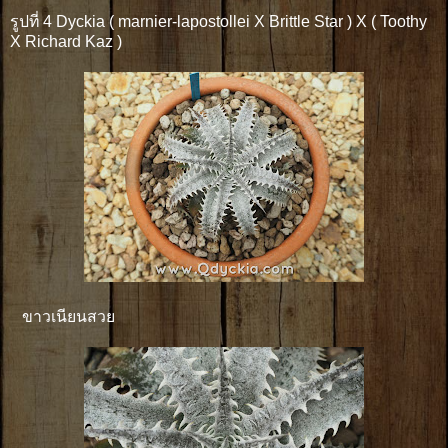
รูปที่ 4 Dyckia ( marnier-lapostollei X Brittle Star ) X ( Toothy
X Richard Kaz )
ขาวเนียนสวย