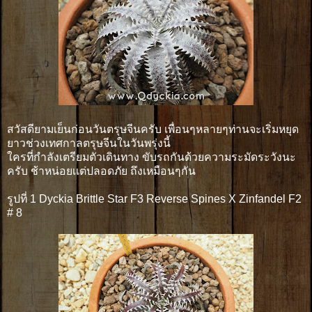
สวัสดียามเย็นก่อนวันตรุษจีนครับ เพื่อนๆหลายๆท่านจะเริ่มหยุด
ยาวช่วงเทศกาลตรุษจีนในวันพรุ่งนี้
ใครที่กำลังเตรียมตัวเดินทาง ขับรถกันด้วยความระมัดระวังนะ
ครับ ช้าหน่อยเเต่ปลอดภัย ถึงเหมือนๆกัน
รูปที่ 1 Dyckia Brittle Star F3 Reverse Spines X Zinfandel F2
# 8