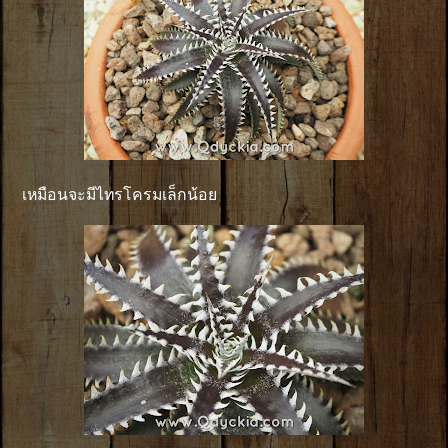
เหมือนจะมีไทรโครมเล็กน้อย