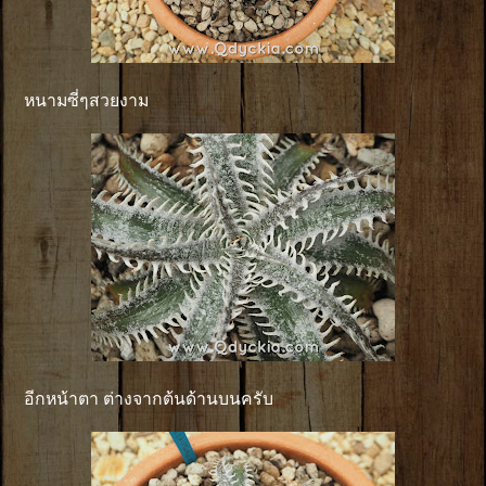
หนามซี่ๆสวยงาม
อีกหน้าตา ต่างจากต้นด้านบนครับ