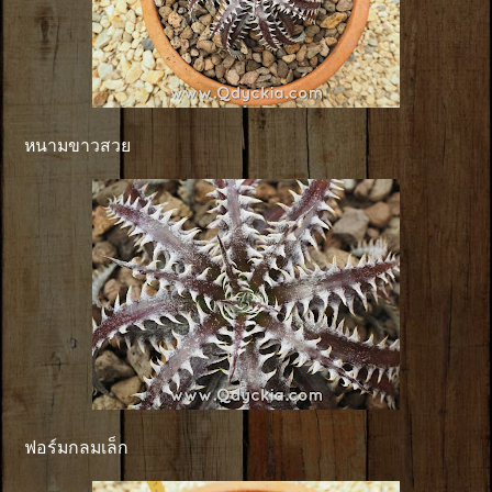
หนามขาวสวย
ฟอร์มกลมเล็ก