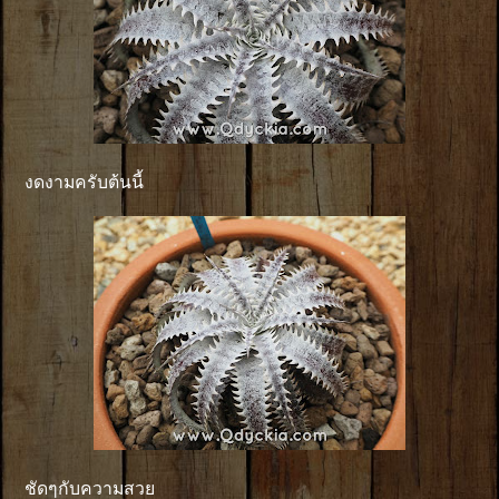
งดงามครับต้นนี้
ชัดๆกับความสวย