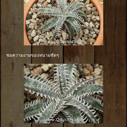
ชมความงามของหนามชัดๆ