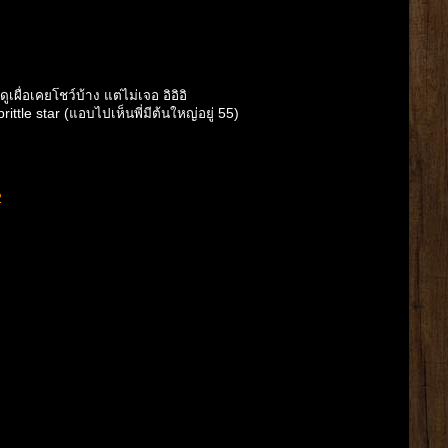
ื่อเคยโชว์บ้าง แต่ไม่เจอ อิอิอิ
ttle star (แอบไปเห็นพี่มีต้นใหญ่อยู่ 55)
2