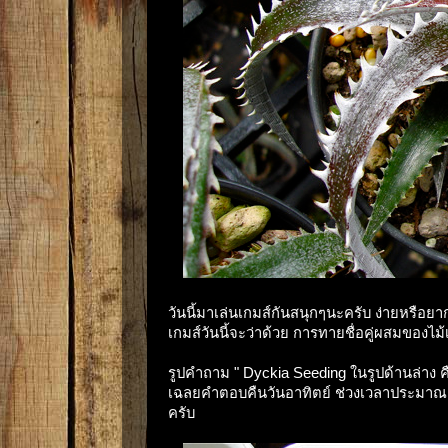
วันนี้มาเล่นเกมส์กันสนุกๆนะครับ ง่ายหรือยา
เกมส์วันนี้จะว่าด้วย การทายชื่อคู่ผสมของไม้
รูปคำถาม " Dyckia Seeding ในรูปด้านล่าง คื
เฉลยคำตอบคืนวันอาทิตย์ ช่วงเวลาประมาณ 3 ทุ่
ครับ