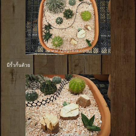
มีรั้วกั้นด้วย