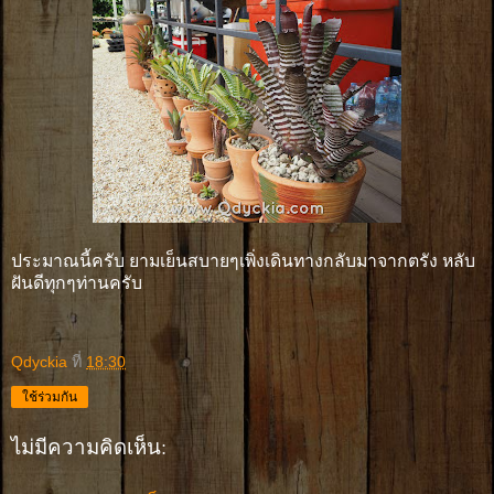
ประมาณนี้ครับ ยามเย็นสบายๆเพิ่งเดินทางกลับมาจากตรัง หลับ
ฝันดีทุกๆท่านครับ
Qdyckia
ที่
18:30
ใช้ร่วมกัน
ไม่มีความคิดเห็น: