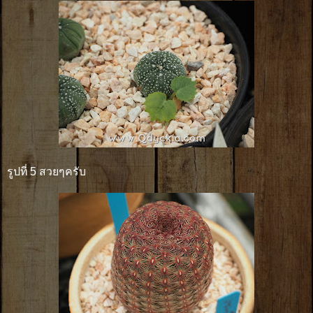
รูปที่ 5 สวยๆครับ