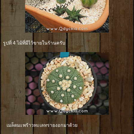
รูปที่ 4 ไม้ที่มีไว้ขายในร้านครับ
เมล็ดมะพร้าวทะเลทรายงอกมาด้วย