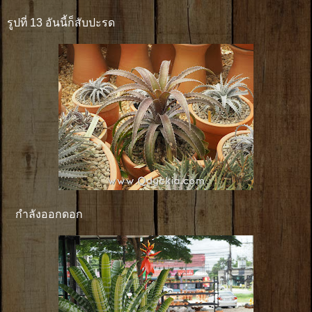
รูปที่ 13 อันนี้ก็สับปะรด
กำลังออกดอก