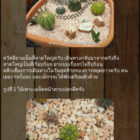
สวัสดียามเย็นที่หาดใหญ่ครับ เดินทางกลับมาจากตรังถึง
หาดใหญ่เป็นที่เรียบร้อย มาเเบบเรื่อยๆไม่รีบร้อน
หลีกเลี่ยงการเดินทางในวันสุดท้ายของการหยุดยาวครับ คน
เยอะรถก็แยะ เเละเด็กๆจะได้พักเตรียมตัวด้วย
รูปที่ 1 ไม้เพาะเมล็ดหน้าตาเเปลกดีครับ