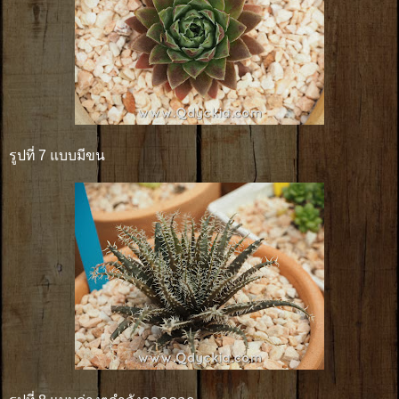
รูปที่ 7 แบบมีขน