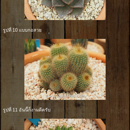
รูปที่ 10 แบบกอสวย
รูปที่ 11 อันนี้ก็งามดีครับ