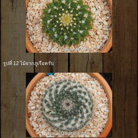
รูปที่ 12 ไม้จากภูเรือครับ