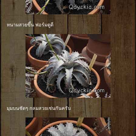
หนามสวยขึ้น ฟอร์มดูดี
มุมบนชัดๆ กลมสวยเช่นกันครับ