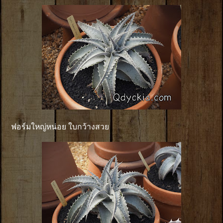
ฟอร์มใหญ่หน่อย ใบกว้างสวย