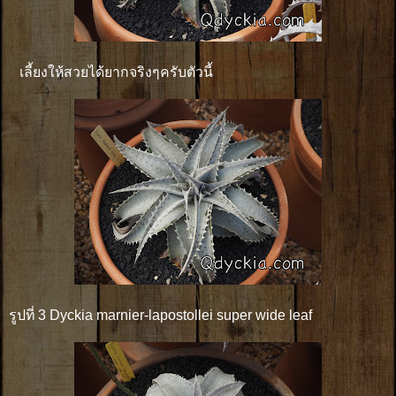
เลี้ยงให้สวยได้ยากจริงๆครับตัวนี้
รูปที่ 3 Dyckia marnier-lapostollei super wide leaf