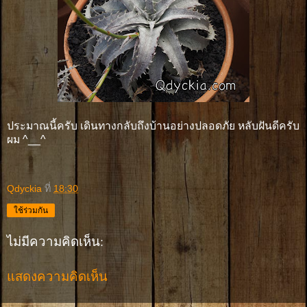
ประมาณนี้ครับ เดินทางกลับถึงบ้านอย่างปลอดภัย หลับฝันดีครับ
ผม ^__^
Qdyckia
ที่
18:30
ใช้ร่วมกัน
ไม่มีความคิดเห็น:
แสดงความคิดเห็น