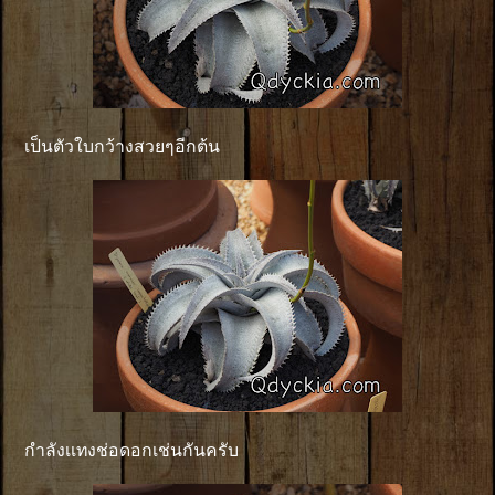
เป็นตัวใบกว้างสวยๆอีกต้น
กำลังเเทงช่อดอกเช่นกันครับ