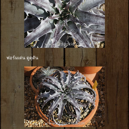
ฟอร์มเด่น ดูดุดัน