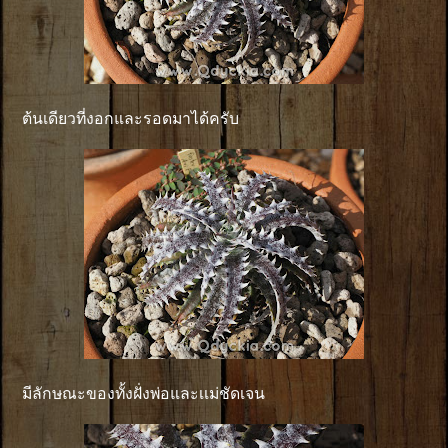
ต้นเดียวที่งอกและรอดมาได้ครับ
มีลักษณะของทั้งฝั่งพ่อและเเม่ชัดเจน