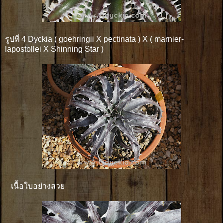
รูปที่ 4 Dyckia ( goehringii X pectinata ) X ( marnier-
lapostollei X Shinning Star )
เนื้อใบอย่างสวย