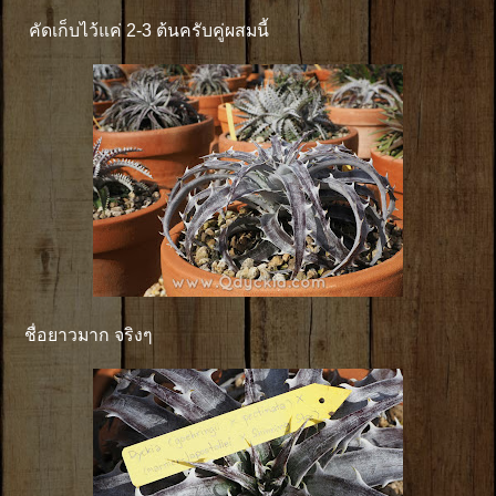
คัดเก็บไว้แค่ 2-3 ต้นครับคู่ผสมนี้
ชื่อยาวมาก จริงๆ