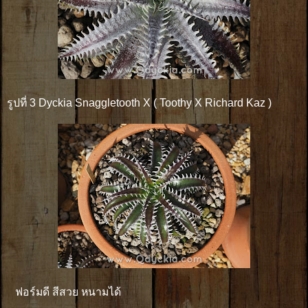
รูปที่ 3 Dyckia Snaggletooth X ( Toothy X Richard Kaz )
ฟอร์มดี สีสวย หนามได้