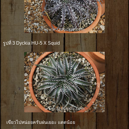
รูปที่ 3 Dyckia HU-5 X Squid
เขียวไปหน่อยครับฝนเยอะ เเดดน้อย