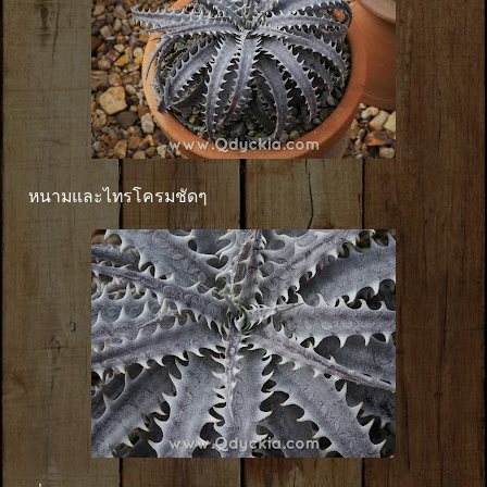
หนามและไทรโครมชัดๆ