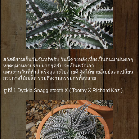
สวัสดียามเย็นวันจันทร์ครับ วันนี้ช่วงหลังเที่ยงเป็นต้นมาฝนตกๆ
หยุดๆมาหลายรอบมากๆครับ จะเป็นหวัดเอา
แผนงานวันที่ทำสำเร็จลุล่วงไปด้วยดี จัดไม้ขายอีเบย์และเปลี่ยน
กระถางไม้เมล็ด รวมถึงงานกรรมกรทั้งหลาย
รูปที่ 1 Dyckia Snaggletooth X ( Toothy X Richard Kaz )