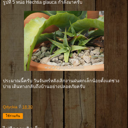
รูปที่ 5 หน่อ Hechtia glauca กำลังมาครับ
ประมาณนี้ครับ วันจันทร์หลังเลิกงานฝนตกเล็กน้อยตั้งแต่ช่วง
บ่าย เดินทางกลับถึงบ้านอย่างปลอดภัยครับ
Qdyckia
ที่
18:30
ใช้ร่วมกัน