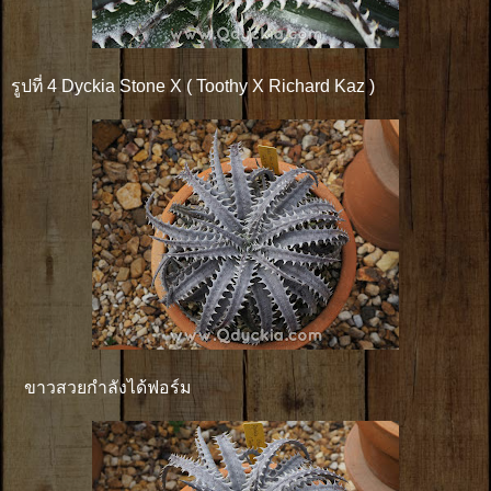
รูปที่ 4 Dyckia Stone X ( Toothy X Richard Kaz )
ขาวสวยกำลังได้ฟอร์ม