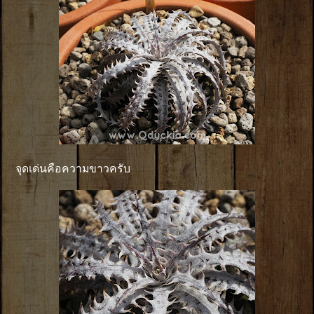
จุดเด่นคือความขาวครับ