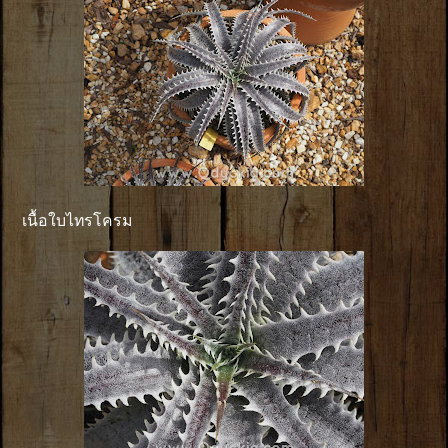
เนื้อใบไทรโครม