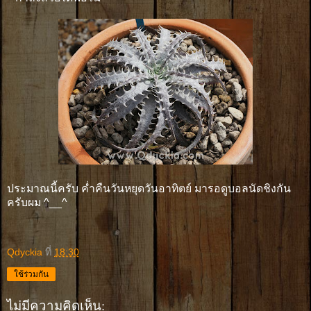
ประมาณนี้ครับ ค่ำคืนวันหยุดวันอาทิตย์ มารอดูบอลนัดชิงกัน
ครับผม ^__^
Qdyckia
ที่
18:30
ใช้ร่วมกัน
ไม่มีความคิดเห็น: