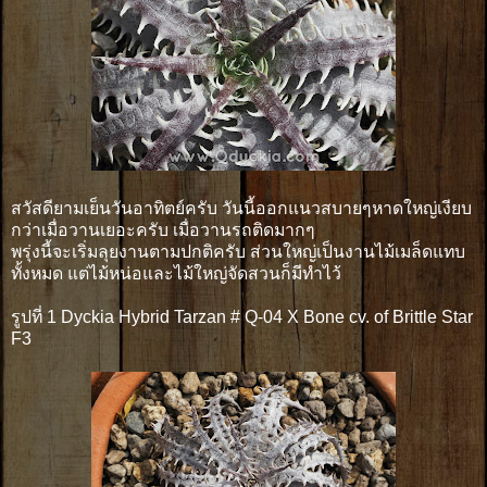
สวัสดียามเย็นวันอาทิตย์ครับ วันนี้ออกแนวสบายๆหาดใหญ่เงียบ
กว่าเมื่อวานเยอะครับ เมื่อวานรถติดมากๆ
พรุ่งนี้จะเริ่มลุยงานตามปกติครับ ส่วนใหญ่เป็นงานไม้เมล็ดแทบ
ทั้งหมด แต่ไม้หน่อและไม้ใหญ่จัดสวนก็มีทำไว้
รูปที่ 1 Dyckia Hybrid Tarzan # Q-04 X Bone cv. of Brittle Star
F3