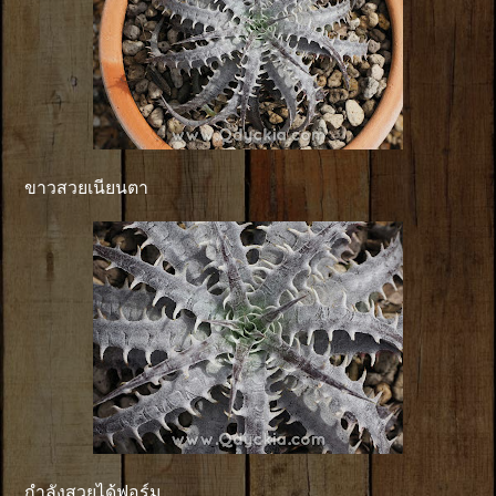
ขาวสวยเนียนตา
กำลังสวยได้ฟอร์ม