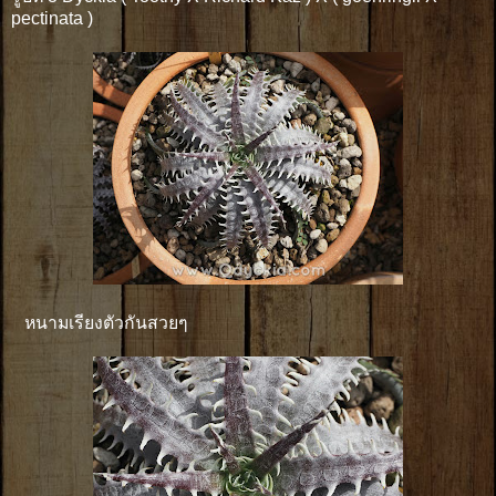
pectinata )
หนามเรียงตัวกันสวยๆ