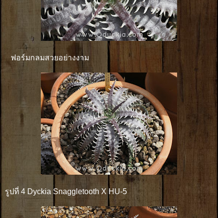
ฟอร์มกลมสวยอย่างงาม
รูปที่ 4 Dyckia Snaggletooth X HU-5