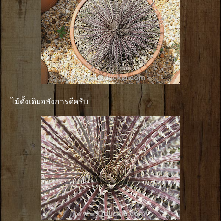
ไม้ดั้งเดิมอลังการดีครับ