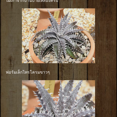
ไม้เก่าจากบ้านป้ายเหลืองครับ
ฟอร์มเล็กไทรโครมขาวๆ