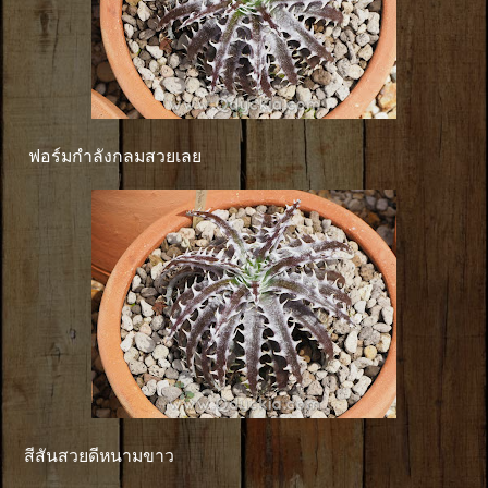
ฟอร์มกำลังกลมสวยเลย
สีสันสวยดีหนามขาว