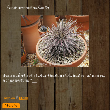
เริ่มกลับมาสวยอีกครั้งเเล้ว
ประมาณนี้ครับ เช้าวันจันทร์ต้นสัปดาห์เริ่มต้นทำงานกันอย่างมี
ความสุขครับผม ^__^
Qdyckia
ที่
06:30
ใช้ร่วมกัน