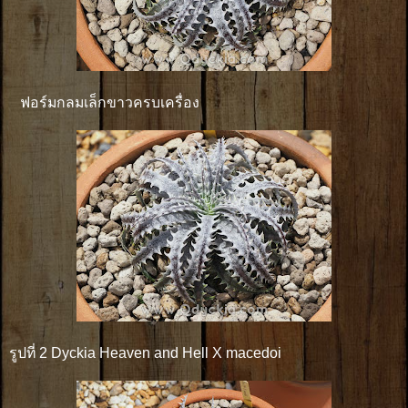
ฟอร์มกลมเล็กขาวครบเครื่อง
รูปที่ 2 Dyckia Heaven and Hell X macedoi