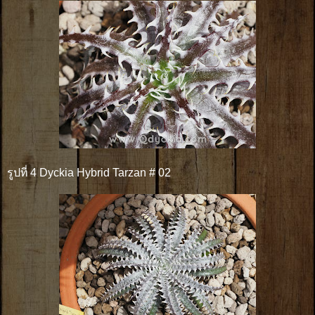
รูปที่ 4 Dyckia Hybrid Tarzan # 02