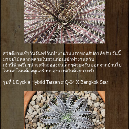
สวัสดียามเช้าวันจันทร์วันทำงานวันเเรกของสัปดาห์ครับ วันนี้
มาชมไม้หลากหลายในสวนก่อนเข้าทำงานครับ
เช้านี้ฟ้าครึ้มๆน่าจะมีละอองฝนเล็กๆด้วยครับ ออกจากบ้านไป
ไหนมาไหนต้องดูแลรักษาสุขภาพกันด้วยนะครับ
รูปที่ 1 Dyckia Hybrid Tarzan # Q-04 X Bangkok Star