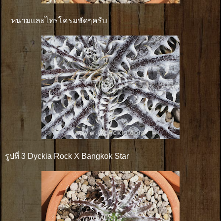
หนามและไทรโครมชัดๆครับ
รูปที่ 3 Dyckia Rock X Bangkok Star