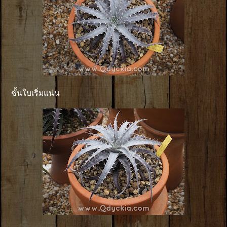
ชั้นใบเริ่มแน่น