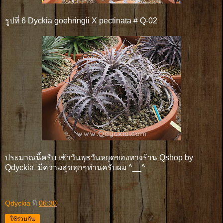
รูปที่ 6 Dyckia goehringii X pectinata # Q-02
ประมาณนี้ครับ เช้าวันพุธวันหยุดของทางร้าน Qshop by
Qdyckia มีความสุขทุกๆท่านครับผม ^__^
Qdyckia
ที่
06:30
ใช้ร่วมกัน