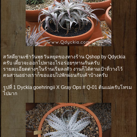
สวัสดียามเช้าวันพุธวันหยุดของทางร้าน Qshop by Qdyckia
ครับ เดี๋ยวจะออกไปหาอะไรอร่อยๆทานกันครับ
รายละเอียดต่างๆในร้านเริ่มลงตัว งานก็ได้ตามเป้าที่วางไว้
คนสวนอย่างเราก็ขอเเอบไปพักผ่อนกับเค้าบ้างครับ
รูปที่ 1 Dyckia goehringii X Gray Ops # Q-01 ต้นแม่ครับโทรม
ไปมาก