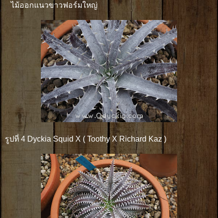
ไม้ออกแนวขาวฟอร์มใหญ่
รูปที่ 4 Dyckia Squid X ( Toothy X Richard Kaz )