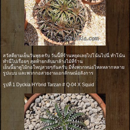
สวัสดียามเย็นวันพุธครับ วันนี้ที่ร้านหยุดเลยไปโน้นไปนี่ ทำโน้น
ทำนี่ไปเรื่อยๆ สุดท้ายกลับมาล้างไม้ที่ร้าน
เย็นนี้มาดูไม้กอใหญ่สวยๆกันครับ มีทั้งพวกหน่อไหลหลากหลาย
รูปแบบ และพวกกอสวยงามเอกลักษณ์อลังการ
รูปที่ 1 Dyckia HYbrid Tarzan # Q-04 X Squid