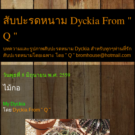
สับปะรดหนาม Dyckia From "
Q "
บทความและรูปภาพสับปะรดหนาม Dyckia สำหรับทุกๆท่านที่รัก
สับปะรดหนามโดยเฉพาะ โดย " Q " bromhouse@hotmail.com
วันพุธที่ 8 มิถุนายน พ.ศ. 2559
ไม้กอ
My Dyckia
โดย
Dyckia From " Q "