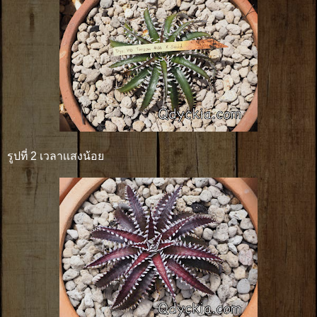
รูปที่ 2 เวลาเเสงน้อย