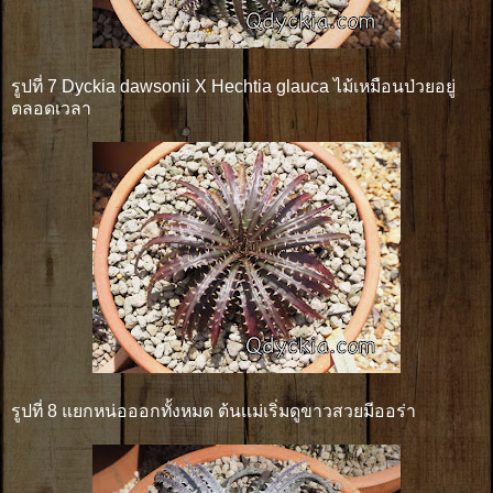
รูปที่ 7 Dyckia dawsonii X Hechtia glauca ไม้เหมือนป่วยอยู่
ตลอดเวลา
รูปที่ 8 แยกหน่อออกทั้งหมด ต้นเเม่เริ่มดูขาวสวยมีออร่า