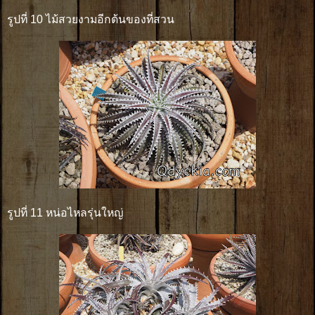
รูปที่ 10 ไม้สวยงามอีกต้นของที่สวน
รูปที่ 11 หน่อไหลรุ่นใหญ่