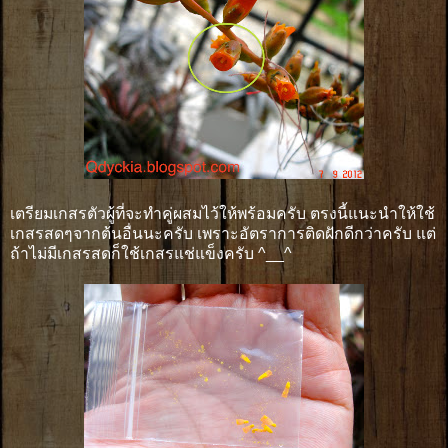
เตรียมเกสรตัวผู้ที่จะทำคู่ผสมไว้ให้พร้อมครับ ตรงนี้แนะนำให้ใช้
เกสรสดๆจากต้นอื่นนะครับ เพราะอัตราการติดฝักดีกว่าครับ แต่
ถ้าไม่มีเกสรสดก็ใช้เกสรแช่แข็งครับ ^__^