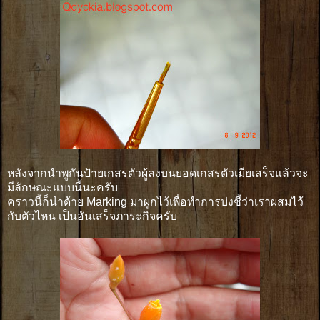
หลังจากนำพูกันป้ายเกสรตัวผู้ลงบนยอดเกสรตัวเมียเสร็จแล้วจะ
มีลักษณะแบบนี้นะครับ
คราวนี้ก็นำด้าย Marking มาผูกไว้เพื่อทำการบ่งชี้ว่าเราผสมไว้
กับตัวไหน เป็นอันเสร็จภาระกิจครับ