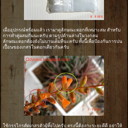
เมื่ออุปกรณ์พร้อมแล้ว เรามาดูลักษณะดอกที่เหมาะสม สำหรับ
การทำคู่ผสมกันนะครับ ตามรูปด้านล่างในวงกลม
ลักษณะดอกต้องยังไม่บานเต็มที่นะครับ ทั้งนี้เพื่อป้องกันการปน
เปื้อนของเกสรในดอกเดียวกันครับ
ใช้กรรไกรตัดเกสรตัวผู้ทิ้งไปครับ ตรงนี้ต้องกะระยะดีดี อย่าให้