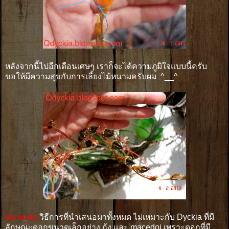
หลังจากนี้ไปอีกเดือนเศษๆ เราก็จะได้ความภูมิใจแบบนี้ครับ
ขอให้มีความสุขกับการเลี้ยงไม้หนามครับผม ^__^
หมายเหตุ
วิธีการที่นำเสนอมาทั้งหมด ไม่เหมาะกับ Dyckia ที่มี
ลักษณะดอกขนาดเล็กอย่าง กุ้ง และ macedoi เพราะดอกที่มี