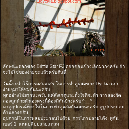
ลักษณะดอกของ Brittle Star F3 ดอกค่อนข้างเล็กมากๆครับ ถ้า
จะไม่ใช่ของง่ายซะแล้วครับต้นนี้
วันนี้จะนำวิธีการผสมเกสร ในการทำคู่ผสมของ Dyckia แบบ
ง่ายๆมาให้ชมกันนะครับ
ทุกอย่างไม่ยากนะครับ แค่สังเกตุและตั้งใจที่จะทำ การลองผิด
ลองถูกด้วยตัวเองตรงนี้ต้องมีกันบ้างครับ ^__^
มาดูอุปกรณ์ที่จะใช้ในการทำคู่ผสมกันเลยนะครับ ดูรูปประกอบ
ด้านล่างครับ
อุปกรณ์ในการผสมประกอบไปด้วย กรรไกรปลายโค้ง, พู่กัน
เบอร์ 1, แหนบคีบปลายแหลม