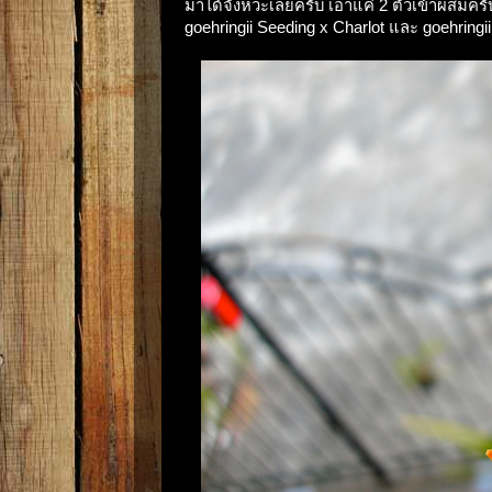
มาได้จังหวะเลยครับ เอาแค่ 2 ตัวเข้าผสมค
goehringii Seeding x Charlot และ goehringii