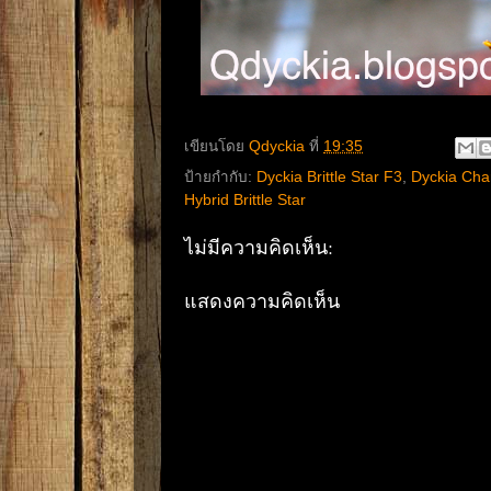
เขียนโดย
Qdyckia
ที่
19:35
ป้ายกำกับ:
Dyckia Brittle Star F3
,
Dyckia Char
Hybrid Brittle Star
ไม่มีความคิดเห็น:
แสดงความคิดเห็น