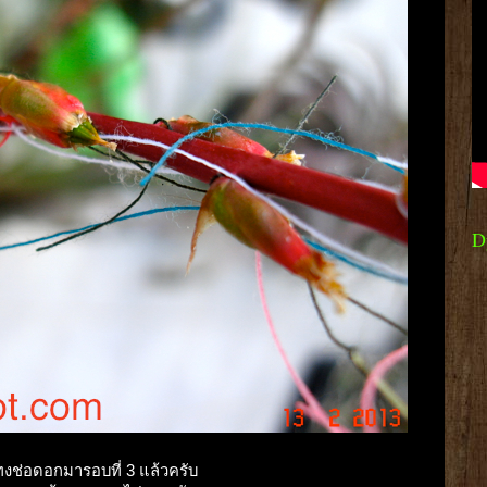
D
แทงช่อดอกมารอบที่ 3 แล้วครับ