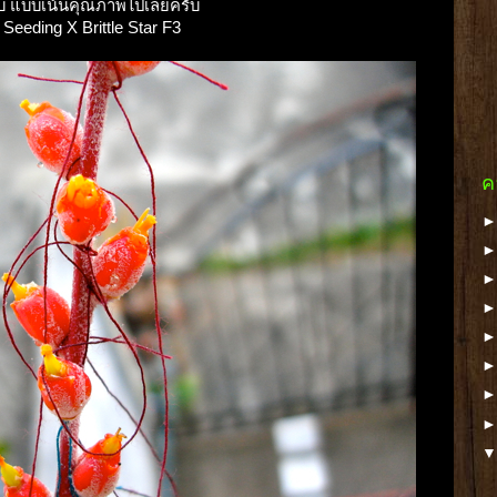
รับ แบบเน้นคุณภาพไปเลยครับ
 Seeding X Brittle Star F3
ค