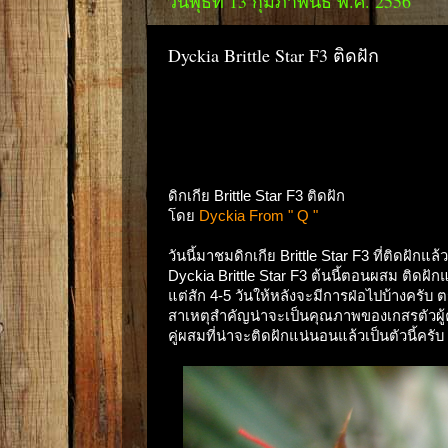
วันพุธที่ 13 กุมภาพันธ์ พ.ศ. 2556
Dyckia Brittle Star F3 ติดฝัก
ดิกเกีย Brittle Star F3 ติดฝัก
โดย
Dyckia From " Q "
วันนี้มาชมดิกเกีย Brittle Star F3 ที่ติดฝักแล
Dyckia Brittle Star F3 ต้นนี้ตอนผสม ติดฝั
แต่สัก 4-5 วันให้หลังจะมีการฝ่อไปบ้างครับ
สาเหตุสำคัญน่าจะเป็นคุณภาพของเกสรตัวผู้
คู่ผสมที่น่าจะติดฝักแน่นอนแล้วเป็นตัวนี้ครับ 