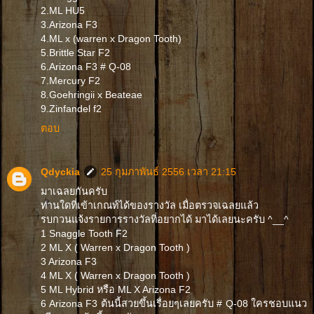
2.ML HU5
3.Arizona F3
4.ML x (warren x Dragon Tooth)
5.Brittle Star F2
6.Arizona F3 # Q-08
7.Mercury F2
8.Goehringii x Beateae
9.Zinfandel f2
ตอบ
Qdyckia
25 กุมภาพันธ์ 2556 เวลา 21:15
มาเฉลยกันครับ
ท่านใดที่เข้าเกณท์ได้ของรางวัล เมื่อตรวจเฉลยแล้ว
รบกวนแจ้งรายการรางวัลที่อยากได้ มาได้เลยนะครับ ^__^
1 Snaggle Tooth F2
2 ML X ( Warren x Dragon Tooth )
3 Arizona F3
4 ML X ( Warren x Dragon Tooth )
5 ML Hybrid หรือ ML X Arizona F2
6 Arizona F3 ต้นนี้สวยขึ้นเรื่อยๆเลยครับ # Q-08 ใครชอบแนว