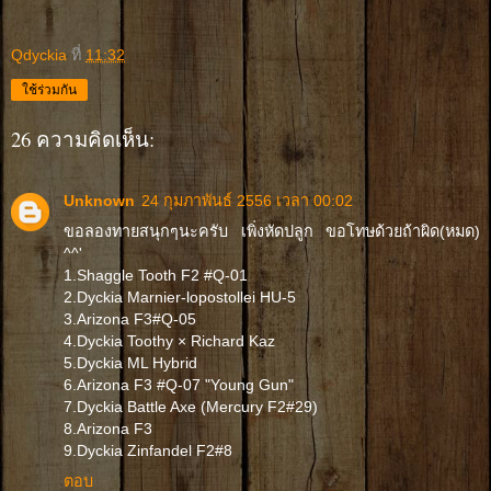
Qdyckia
ที่
11:32
ใช้ร่วมกัน
26 ความคิดเห็น:
Unknown
24 กุมภาพันธ์ 2556 เวลา 00:02
ขอลองทายสนุกๆนะครับ เพิ่งหัดปลูก ขอโทษด้วยถ้าผิด(หมด)
^^'
1.Shaggle Tooth F2 #Q-01
2.Dyckia Marnier-lopostollei HU-5
3.Arizona F3#Q-05
4.Dyckia Toothy × Richard Kaz
5.Dyckia ML Hybrid
6.Arizona F3 #Q-07 "Young Gun"
7.Dyckia Battle Axe (Mercury F2#29)
8.Arizona F3
9.Dyckia Zinfandel F2#8
ตอบ