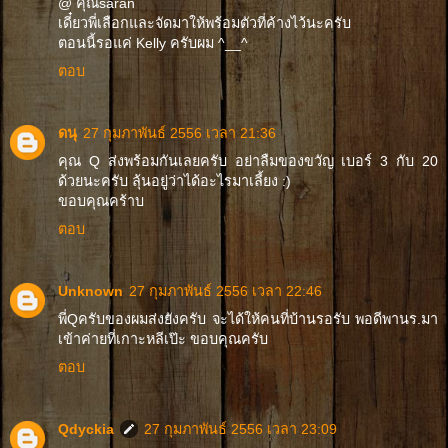
@ คุณsaran
เดี๋ยวพี่เลือกและจัดมาให้พร้อมตัวที่ค้างไว้นะครับ
ตอนนี้รอแค่ Kelly ครับผม ^__^
ตอบ
ดนุ
27 กุมภาพันธ์ 2556 เวลา 21:36
คุณ Q ส่งพร้อมกันเลยครับ อย่าลืมของขวัญ เบอร์ 3 กับ 20
ด้วยนะครับ ลุ้นอยู่ว่าได้อะไรมาเลี้ยง :)
ขอบคุณคร้าบ
ตอบ
Unknown
27 กุมภาพันธ์ 2556 เวลา 22:46
พี่Qครับของผมส่งยังครับ จะได้ให้คนที่บ้านรอรับ พอดีพานร.มา
เข้าค่ายที่เกาะหลีเป๊ะ ขอบคุณครับ
ตอบ
Qdyckia
27 กุมภาพันธ์ 2556 เวลา 23:09