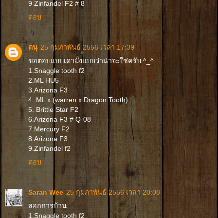
9 Zinfandel F2 # 8
ตอบ
ดนุ
25 กุมภาพันธ์ 2556 เวลา 17:39
ขอตอบแบบเดามั่งแบบว่าน่าจะใช่ครับ ^_^
1.Snaggle tooth f2
2.ML HU5
3.Arizona F3
4. ML x (warren x Dragon Tooth)
5. Brittle Star F2
6.Arizona F3 # Q-08
7.Mercury F2
8.Arizona F3
9.Zinfandel f2
ตอบ
Saran Wee
25 กุมภาพันธ์ 2556 เวลา 20:08
ลอกการบ้าน
1.Snaggle tooth f2