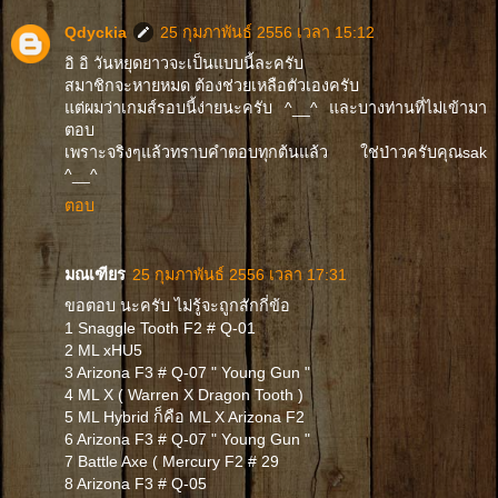
Qdyckia
25 กุมภาพันธ์ 2556 เวลา 15:12
อิ อิ วันหยุดยาวจะเป็นแบบนี้ละครับ
สมาชิกจะหายหมด ต้องช่วยเหลือตัวเองครับ
แต่ผมว่าเกมส์รอบนี้ง่ายนะครับ ^__^ และบางท่านที่ไม่เข้ามา
ตอบ
เพราะจริงๆแล้วทราบคำตอบทุกต้นแล้ว ใช่ป่าวครับคุณsak
^__^
ตอบ
มณเฑียร
25 กุมภาพันธ์ 2556 เวลา 17:31
ขอตอบ นะครับ ไม่รู้จะถูกสักกี่ข้อ
1 Snaggle Tooth F2 # Q-01
2 ML xHU5
3 Arizona F3 # Q-07 " Young Gun "
4 ML X ( Warren X Dragon Tooth )
5 ML Hybrid ก็คือ ML X Arizona F2
6 Arizona F3 # Q-07 " Young Gun "
7 Battle Axe ( Mercury F2 # 29
8 Arizona F3 # Q-05