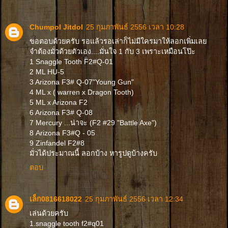
Chumpol Jitdol
25 กุมภาพันธ์ 2556 เวลา 10:28
ขอตอบด้วยครับ รอแล้วรอเล่าก็ไม่มีใครมาให้ลอกเพิ่มเลย
จำต้องมั่วด้วยตัวเอง....มั่นใจ 1 กับ 3 เพราะเหมือนโป๊ะ
1 Snaggle Tooth F2#Q-01
2 ML HU-5
3 Arizona F3# Q-07"Young Gun"
4 ML x ( warren x Dragon Tooth)
5 ML x Arizona F2
6 Arizona F3# Q-08
7 Mercury ...น่าจะ (F2 #29 "Battle Axe")
8 Arizona F3#Q - 05
9 Zinfandel F2#8
มั่วได้ประมาณนี้ ลอกบ้าง หารูปดูบ้างครับ
ตอบ
เล็ก0816618022
25 กุมภาพันธ์ 2556 เวลา 12:34
เล่นด้วยครับ
1.snaggle tooth f2#q01