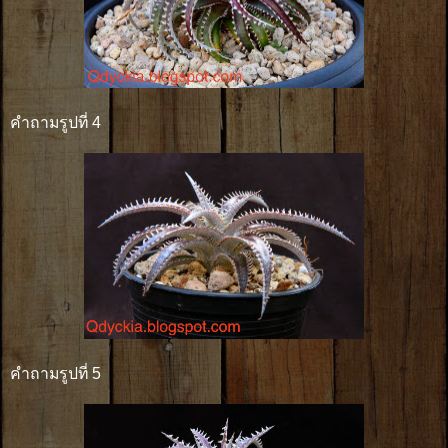
คำถามรูปที่ 4
คำถามรูปที่ 5