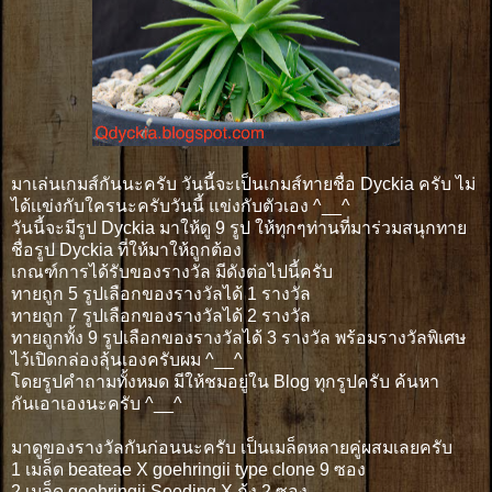
มาเล่นเกมส์กันนะครับ วันนี้จะเป็นเกมส์ทายชื่อ Dyckia ครับ ไม่
ได้เเข่งกับใครนะครับวันนี้ แข่งกับตัวเอง ^__^
วันนี้จะมีรูป Dyckia มาให้ดู 9 รูป ให้ทุกๆท่านที่มาร่วมสนุกทาย
ชื่อรูป Dyckia ที่ให้มาให้ถูกต้อง
เกณฑ์การได้รับของรางวัล มีดังต่อไปนี้ครับ
ทายถูก 5 รูปเลือกของรางวัลได้ 1 รางวัล
ทายถูก 7 รูปเลือกของรางวัลได้ 2 รางวัล
ทายถูกทั้ง 9 รูปเลือกของรางวัลได้ 3 รางวัล พร้อมรางวัลพิเศษ
ไว้เปิดกล่องลุ้นเองครับผม ^__^
โดยรูปคำถามทั้งหมด มีให้ชมอยู่ใน Blog ทุกรูปครับ ค้นหา
กันเอาเองนะครับ ^__^
มาดูของรางวัลกันก่อนนะครับ เป็นเมล็ดหลายคู่ผสมเลยครับ
1 เมล็ด beateae X goehringii type clone 9 ซอง
2 เมล็ด goehringii Seeding X กุ้ง 2 ซอง