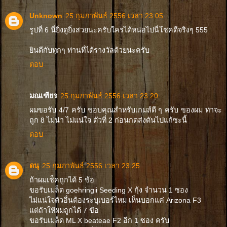
Unknown
25 กุมภาพันธ์ 2556 เวลา 23:05
รูปที่ 6 นี่ยิ่งดูยิ่งสวยนะครับใครได้หน่อไปนี่โชคดีจริงๆ 555
ยินดีกับทุกๆ ท่านที่ได้รางวัลด้วยนะครับ
ตอบ
มณเฑียร
25 กุมภาพันธ์ 2556 เวลา 23:20
ผมขอรับ 4/7 ครับ ขอบคุณสำหรับเกมส์ดี ๆ ครับ ของผม ท่าจะ
ถูก 8 ไม่น่า ไม่แน่ใจ ตัวที่ 2 ก่อนกดส่งดันไปแก้ซะนี้
ตอบ
ดนุ
25 กุมภาพันธ์ 2556 เวลา 23:25
ถ้าผมเช็คถูกได้ 5 ข้อ
ขอรับเมล็ด goehringii Seeding X กุ้ง จำนวน 1 ซอง
ไม่แน่ใจตัวอื่นต้องระบุเบอร์ไหม เห็นบอกแค่ Arizona F3
แต่ถ้าให้ผมถูกได้ 7 ข้อ
ขอรับเมล็ด ML X beateae F2 อีก 1 ซอง ครับ