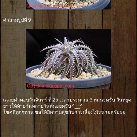
คำถามรูปที่ 9
เฉลยคำตอบวันจันทร์ ที่ 25 เวลาประมาณ 3 ทุ่มนะครับ วันหยุด
ยาวให้ท้ายกันหลายวันหน่อยครับ ^__^
โชคดีทุกๆท่าน ขอให้มีความสุขกับการเลี้ยงไม้หนามครับผม