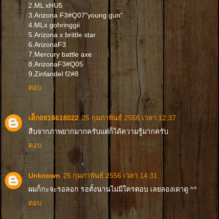
2.ML xHU5
3.Arizona F3#Q07"young gun"
4.MLx gohringgii
5.Arizona x brittle star
6.ArizonaF3
7.Mercury battle axe
8.ArizonaF3#Q05
9.Zinfandel f2#8
ตอบ
เล็ก0816618022
25 กุมภาพันธ์ 2556 เวลา 12:37
สืบจากภาพยากมากครับแต่ก็ได้ความรู้มากครับ
ตอบ
Unknown
25 กุมภาพันธ์ 2556 เวลา 14:31
ผมก็กะจะรอลอก รอตั้งนานไม่มีใครตอบ เลยลองเดาดู ^^
ตอบ