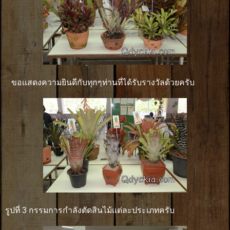
ขอเเสดงความยินดีกับทุกๆท่านที่ได้รับรางวัลด้วยครับ
รูปที่ 3 กรรมการกำลังตัดสินไม้เเต่ละประเภทครับ