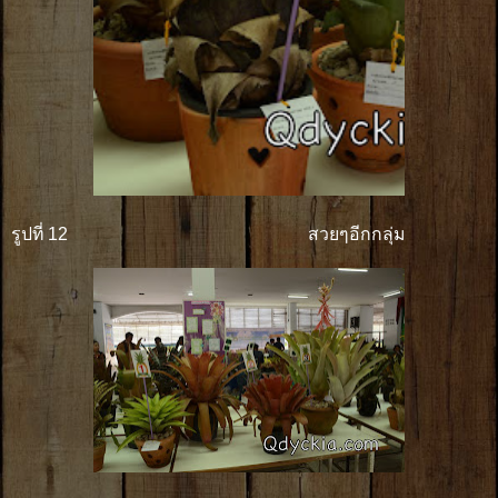
รูปที่ 12 สวยๆอีกกลุ่ม