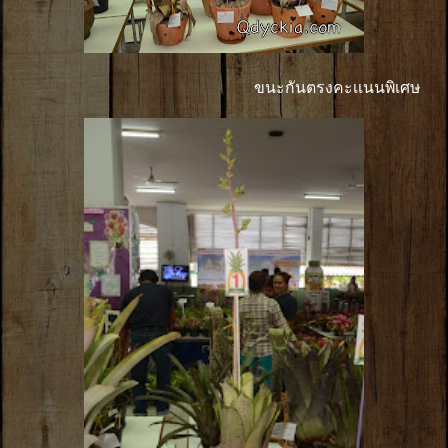
ขนะกันตรงคะเเนนพิเศษ