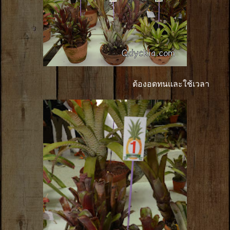
ต้องอดทนเเละใช้เวลา