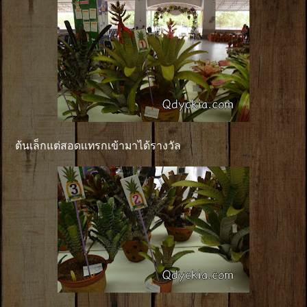
ต้นเล็กแต่สอดเเทรกเข้ามาได้รางวัล