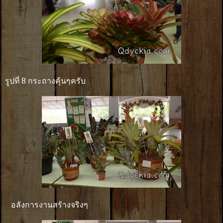
รูปที่ 8 กระถางคุ้นๆครับ
อลังการงานสร้างจริงๆ