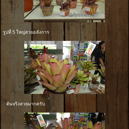
รูปที่ 5 ใหญ่สวยอลังการ
ต้นจริงสวยมากครับ