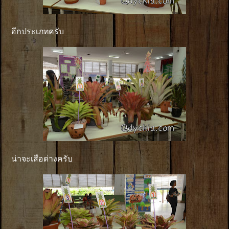
อีกประเภทครับ
น่าจะเสือด่างครับ