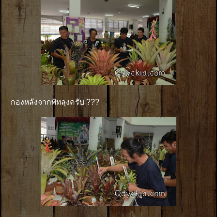
กองหลังจากพัทลุงครับ ???