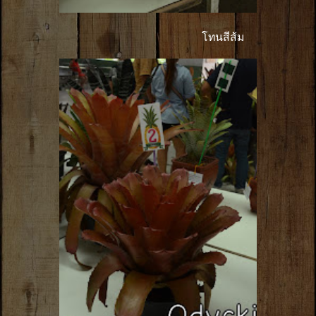
โทนสีส้ม