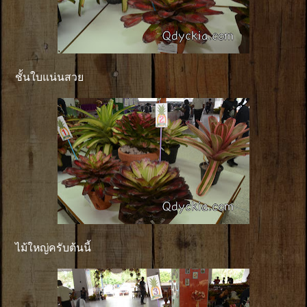
ชั้นใบแน่นสวย
ไม้ใหญ่ครับต้นนี้