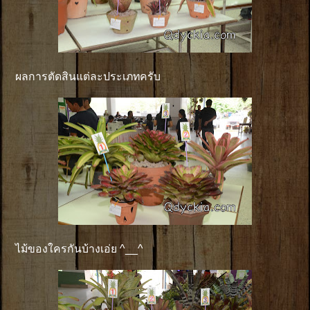
ผลการตัดสินแต่ละประเภทครับ
ไม้ของใครกันบ้างเอ่ย ^__^