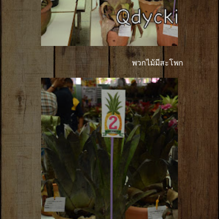
พวกไม้มีสะโพก