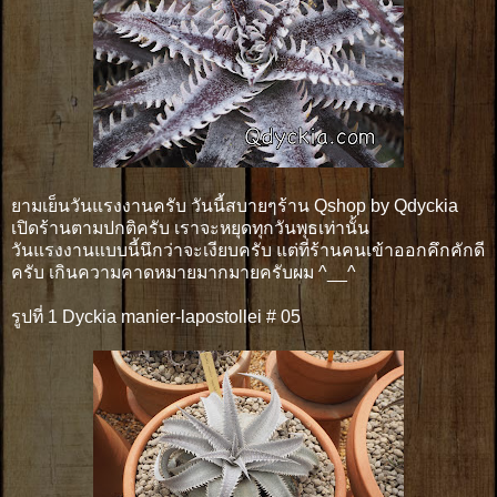
ยามเย็นวันแรงงานครับ วันนี้สบายๆร้าน Qshop by Qdyckia
เปิดร้านตามปกติครับ เราจะหยุดทุกวันพุธเท่านั้น
วันแรงงานแบบนี้นึกว่าจะเงียบครับ แต่ที่ร้านคนเข้าออกคึกคักดี
ครับ เกินความคาดหมายมากมายครับผม ^__^
รูปที่ 1 Dyckia manier-lapostollei # 05