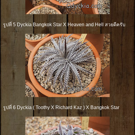
รูปที่ 5 Dyckia Bangkok Star X Heaven and Hell สวยดีครับ
รูปที่ 6 Dyckia ( Toothy X Richard Kaz ) X Bangkok Star