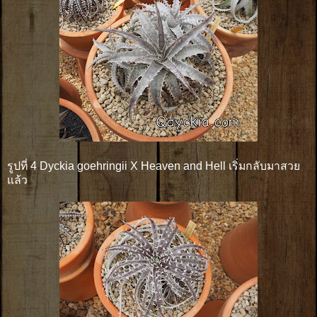
รูปที่ 4 Dyckia goehringii X Heaven and Hell เริ่มกลับมาสวย
แล้ว