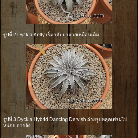
รูปที่ 2 Dyckia Kelly เริ่มกลับมาสวยเหมือนเดิม
รูปที่ 3 Dyckia Hybrid Dancing Dervish ถ่ายรูปหลุดเฟรมไป
หน่อย อายจัง