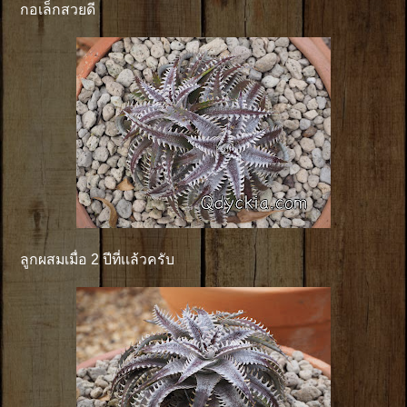
กอเล็กสวยดี
ลูกผสมเมื่อ 2 ปีที่เเล้วครับ