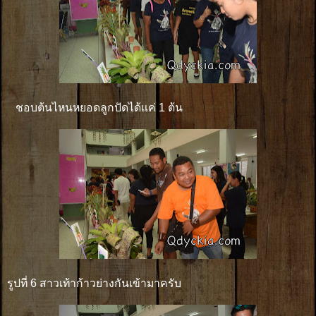
ชอบต้นไหนหยอดลูกปัดได้เเค่ 1 ต้น
รูปที่ 6 สาวเท้าก้าวย่างกันเข้ามาครับ