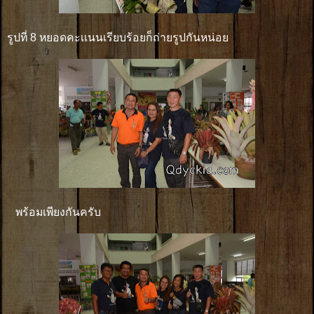
รูปที่ 8 หยอดคะเเนนเรียบร้อยก็ถ่ายรูปกันหน่อย
พร้อมเพียงกันครับ