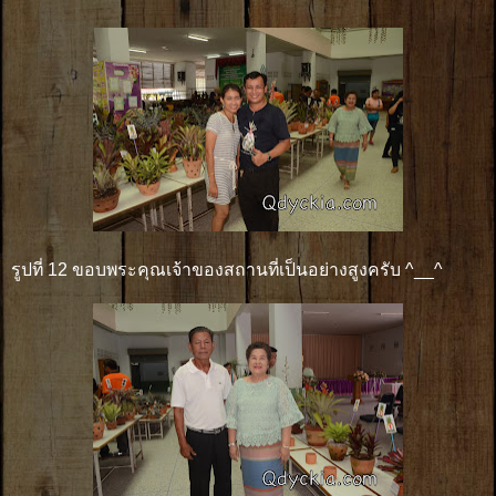
รูปที่ 12 ขอบพระคุณเจ้าของสถานที่เป็นอย่างสูงครับ ^__^