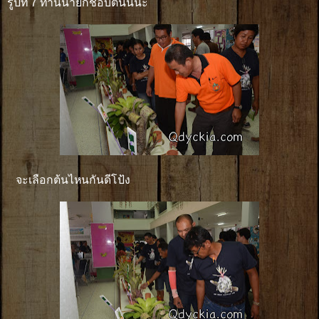
รูปที่ 7 ท่านนายกชอบต้นนี้นะ
จะเลือกต้นไหนกันดีโป้ง