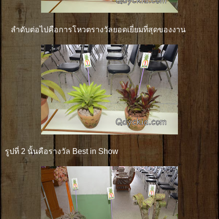
ลำดับต่อไปคือการโหวตรางวัลยอดเยี่ยมที่สุดของงาน
รูปที่ 2 นั้นคือรางวัล Best in Show