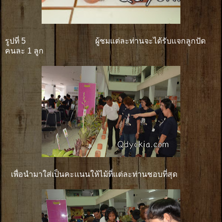
รูปที่ 5 ผู้ชมแต่ละท่านจะได้รับแจกลูกปัด
คนละ 1 ลูก
เพื่อนำมาใส่เป็นคะเเนนให้ไม้ที่แต่ละท่านชอบที่สุด