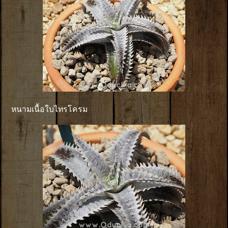
หนามเนื้อใบไทรโครม