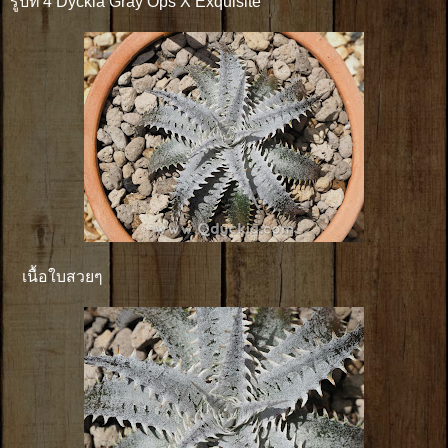
รูปที่ 4 Dyckia Gray Ops X Exquisite
เนื้อใบสวยๆ