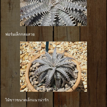
ฟอร์มเล็กกลมสวย
ไม้ขาวขนาดเล็กแนวน่ารัก