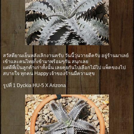
สวัสดียามเย็นหลังเลิกงานครับ วันนี้วุ่นวายดีครับ อยู่ร้านมาเลย์
เข้าและคนไทยก็เข้ามาพร้อมๆกัน สนุกเลย
แต่ดีที่เป็นลูกค้าเก่าทั้งนั้น เลยคุยกันไปเลือกไม้ไป แพ็คของไป
สบายใจ ทุกคน Happy เจ้าของร้านมีความสุข
รูปที่ 1 Dyckia HU-5 X Arizona