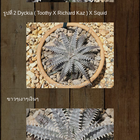
รูปที่ 2 Dyckia ( Toothy X Richard Kaz ) X Squid
ขาวๆเงาๆเงินๆ