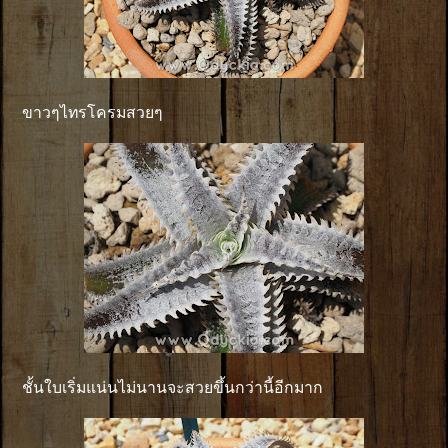
ขาวๆไทรโครมสวยๆ
ชั้นใบเริ่มแน่นไม่นานจะสวยขึ้นกว่านี้อีกมาก