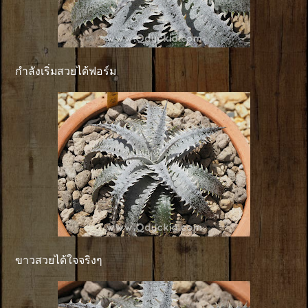
กำลังเริ่มสวยได้ฟอร์ม
ขาวสวยได้ใจจริงๆ