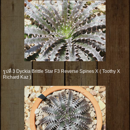
รูปที่ 3 Dyckia Brittle Star F3 Reverse Spines X ( Toothy X
Richard Kaz )