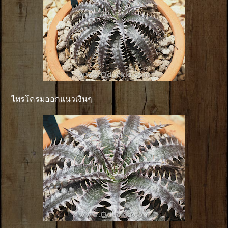
ไทรโครมออกแนวเงินๆ