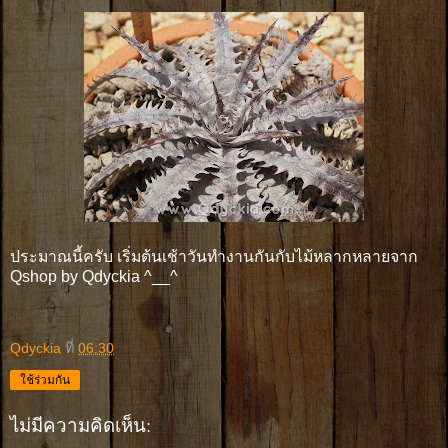
ประมาณนี้ครับ เริ่มต้นเช้าวันทำงานกันกับไม้หลากหลายจาก
Qshop by Qdyckia ^__^
Qdyckia
ที่
06:30
ใช้ร่วมกัน
ไม่มีความคิดเห็น: