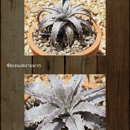
ชัดเจนงดงามมาก