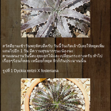
สวัสดียามเช้าวันพฤหัสบดีครับ วันนี้วันเกิดเจ้าบีเลยให้หยุดเพิ่ม
แถมไปอีก 1 วัน มีความสุขมากๆนะน้องนะ
ตามเเผนงานวันนี้ตะลุยแยกไม้เเละเปลี่ยนกระถางครับ ทำไป
เรื่อยๆร้อนก็หลบ เหนื่อยก็หยุด หิวก็กินประมาณนั้น
รูปที่ 1 Dyckia reitzii X fosteriana