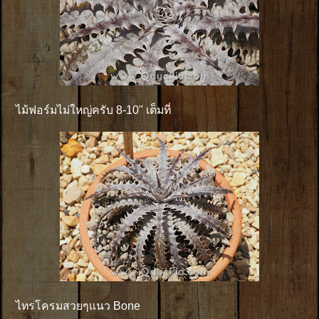
ไม้ฟอร์มไม่ใหญ่ครับ 8-10" เต็มที่
ไทรโครมสวยๆแนว Bone