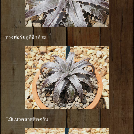
ทรงฟอร์มดูดีอีกด้วย
ไม้เเนวคลาสสิคครับ