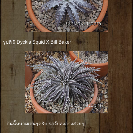
รูปที่ 9 Dyckia Squid X Bill Baker
ต้นนี้หนามเด่นๆครับ รอจับลงอ่างสวยๆ