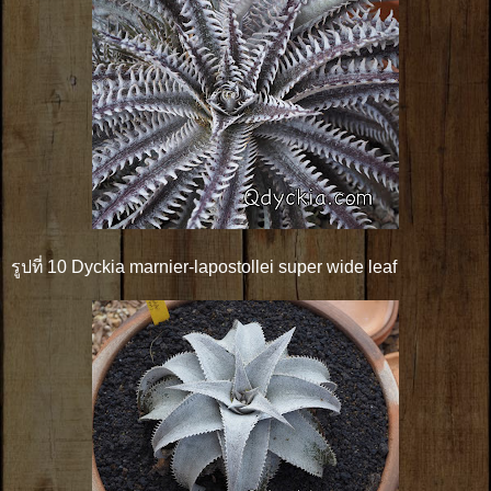
รูปที่ 10 Dyckia marnier-lapostollei super wide leaf