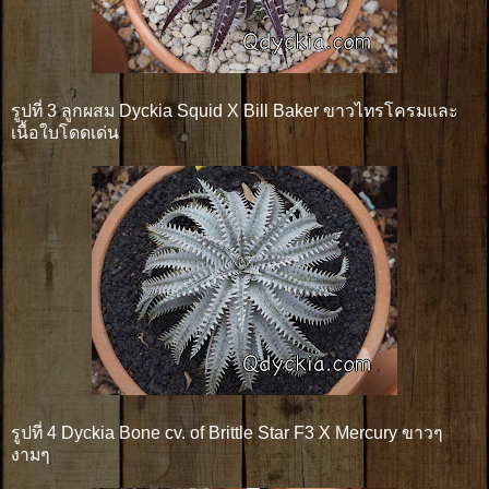
รูปที่ 3 ลูกผสม Dyckia Squid X Bill Baker ขาวไทรโครมและ
เนื้อใบโดดเด่น
รูปที่ 4 Dyckia Bone cv. of Brittle Star F3 X Mercury ขาวๆ
งามๆ