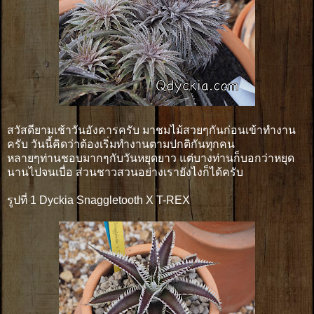
สวัสดียามเช้าวันอังคารครับ มาชมไม้สวยๆกันก่อนเข้าทำงาน
ครับ วันนี้คิดว่าต้องเริ่มทำงานตามปกติกันทุกคน
หลายๆท่านชอบมากๆกับวันหยุดยาว แต่บางท่านก็บอกว่าหยุด
นานไปจนเบื่อ ส่วนชาวสวนอย่างเรายังไงก็ได้ครับ
รูปที่ 1 Dyckia Snaggletooth X T-REX