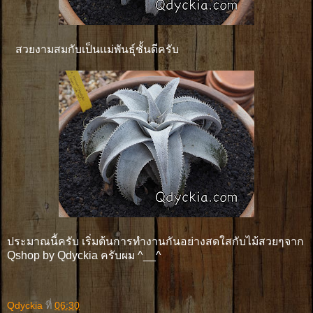
สวยงามสมกับเป็นเเม่พันธุ์ชั้นดีครับ
ประมาณนี้ครับ เริ่มต้นการทำงานกันอย่างสดใสกับไม้สวยๆจาก
Qshop by Qdyckia ครับผม ^__^
Qdyckia
ที่
06:30