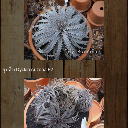
รูปที่ 5 Dyckia Arizona F2