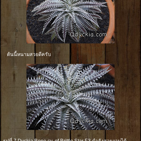
ต้นนี้หนามสวยดีครับ
รูปที่ 7 Dyckia Bone cv. of Brittle Star F3 กำลังสวยงามได้