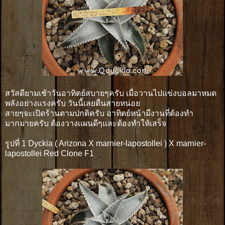
สวัสดียามเช้าวันอาทิตย์สบายๆครับ เมื่อวานไปแข่งบอลมาหมด
พลังอย่างเเรงครับ วันนี้เลยตื่นสายหน่อย
สายๆจะเปิดร้านตามปกติครับ อาทิตย์หน้ามีงานที่ต้องทำ
มากมายครับ ต้องวางเเผนดีๆเเละต้องทำให้เสร็จ
รูปที่ 1 Dyckia ( Arizona X marnier-lapostollei ) X marnier-
lapostollei Red Clone F1