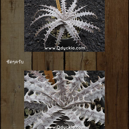
ชัดๆครับ