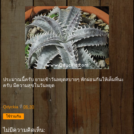
ประมาณนี้ครับ ยามเช้าวันหยุดสบายๆ พักผ่อนกันให้เต็มที่นะ
ครับ มีความสุขในวันหยุด
Qdyckia
ที่
06:30
ใช้ร่วมกัน
ไม่มีความคิดเห็น: