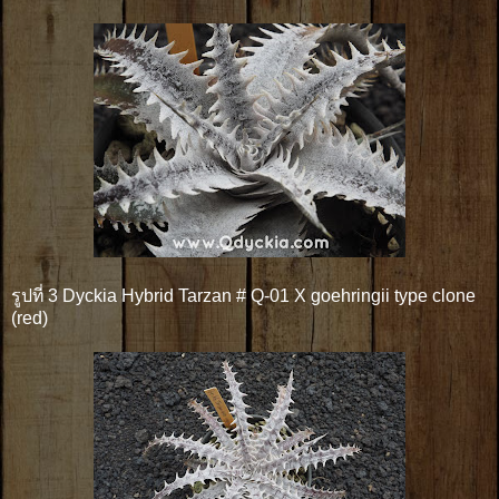
รูปที่ 3 Dyckia Hybrid Tarzan # Q-01 X goehringii type clone
(red)