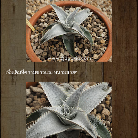
เพิ่มเติมที่ความขาวและหนามสวยๆ