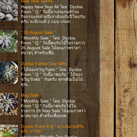
New Year Game
Happy New Year All โดย Dyckia
From " Q " วันนี้มาเล่นเกมส์ร่วม
กิจกรรมส่งท้ายปีเก่าต้อนรับปีใหม่กัน
ครับ จะมีเกมส์ 2 แบบ เกมส...
" 26 August Sale "
" Monthly Sale " โดย Dyckia
From " Q " วันนี้พบกับไม้ในรายการ
26 August Sale ไม้คุณภาพราคา
สบายๆ สำหรับเพื่อ...
Dyckia Father Day Gifts
" ไม้ของขวัญวันพ่อ " โดย Dyckia
From " Q " วันนี้มาพบกับ " ไม้ของ
ขวัญวันพ่อ " กันครับ ทุกๆต้นเป็นไม้
คุณ...
May Sale
" Monthly Sale " โดย Dyckia
From " Q " วันนี้มาพบกับไม้ใน
รายการ 26 May Sale ไม้คุณภาพรา
คาสบายๆ สำหรับเพื่อนๆท...
Dyckia From # Q " มาเล่นเกมส์กัน
ครับ 17/56 "