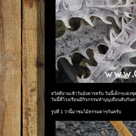
สวัสดียามเช้าวันอังคารครับ วันนี้เด็กๆเเต
วันนี้ที่โรงเรียนมีกิจกรรมทำบุญเดือนสิบกัน
รูปที่ 1 ว่านี้มาชมไม้ธรรมดาๆกันครับ