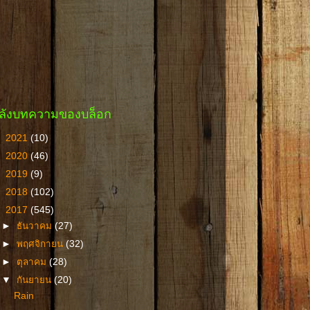
ลังบทความของบล็อก
►
2021
(10)
►
2020
(46)
►
2019
(9)
►
2018
(102)
▼
2017
(545)
►
ธันวาคม
(27)
►
พฤศจิกายน
(32)
►
ตุลาคม
(28)
▼
กันยายน
(20)
Rain