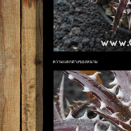
ความเเตกต่างของหนาม