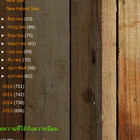
Nice Sun
New Hybrid Sale
►
สิงหาคม
(10)
►
กรกฎาคม
(46)
►
มิถุนายน
(75)
►
พฤษภาคม
(61)
►
เมษายน
(58)
►
มีนาคม
(70)
►
กุมภาพันธ์
(56)
►
มกราคม
(62)
►
2016
(751)
►
2015
(742)
►
2014
(738)
►
2013
(696)
ทความที่ได้รับความนิยม