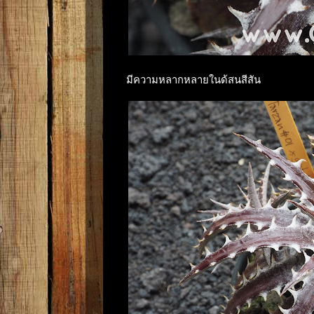
มีความหลากหลายในด้สนสีสัน