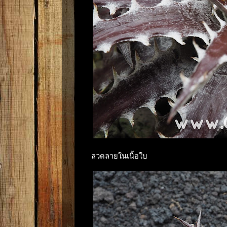
ลวดลายในเนื้อใบ