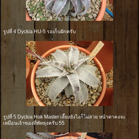
รูปที่ 4 Dyckia HU-5 รอเก็บฝักครับ
รูปที่ 5 Dyckia Hok Master เลี้ยงยังไงก็ไม่สวย หน้าตาคงจะ
เหมือนเจ้าของที่พัทลุงครับ 55