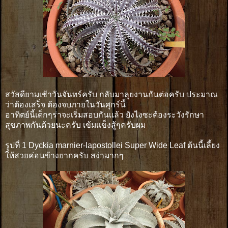
สวัสดียามเช้าวันจันทร์ครับ กลับมาลุยงานกันต่อครับ ประมาณ
ว่าต้องเสร็จ ต้องจบภายในวันศุกร์นี้
อาทิตย์นี้เด็กๆร่าจะเริ่มสอบกันเเล้ว ยังไงซะต้องระวังรักษา
สุขภาพกันด้วยนะครับ เข้มเเข็งสู้ๆครับผม
รูปที่ 1 Dyckia marnier-lapostollei Super Wide Leaf ต้นนี้เลี้ยง
ให้สวยค่อนข้างยากครับ สง่ามากๆ