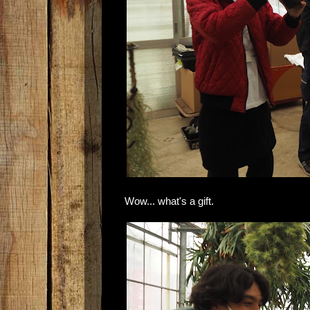
Wow... what's a gift.