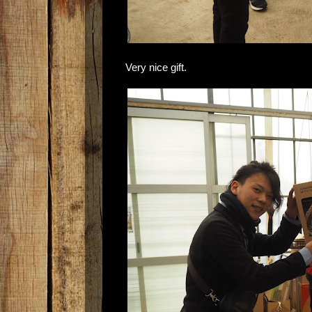
Very nice gift.