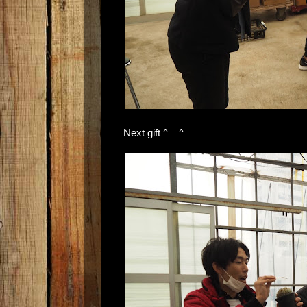
Next gift ^__^