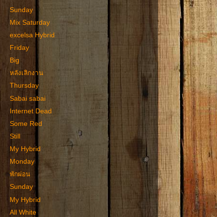
Sunday
Mix Saturday
excelsa Hybrid
Friday
Big
หลังเลิกงาน
Thursday
Sabai sabai
Internet Dead
Some Red
Still
My Hybrid
Monday
พักผ่อน
Sunday
My Hybrid
All White