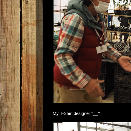
My T-Shirt designer ^__^