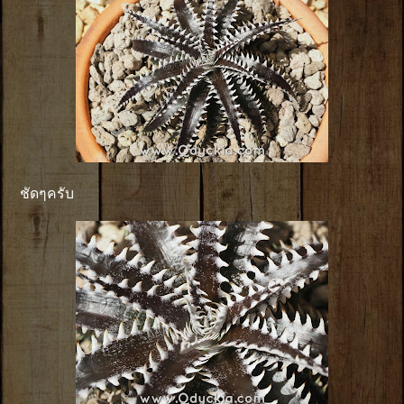
ชัดๆครับ