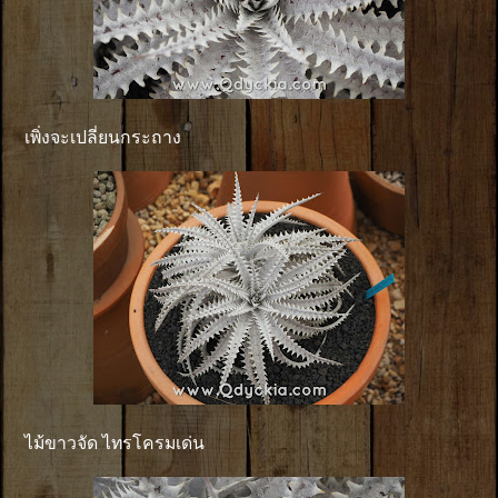
เพิ่งจะเปลี่ยนกระถาง
ไม้ขาวจัด ไทรโครมเด่น