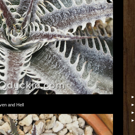
ven and Hell