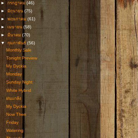
►
กรกฎาคม
(46)
►
มิถุนายน
(75)
►
พฤษภาคม
(61)
►
เมษายน
(58)
►
มีนาคม
(70)
▼
กุมภาพันธ์
(56)
Monthly Sale
Tonight Preview
My Dyckia
Monday
Sunday Night
White Hybrid
ฝนแกล้ง
My Dyckia
Now Then
Friday
Watering