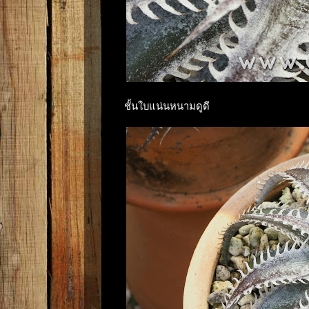
ชั้นใบแน่นหนามดูดี