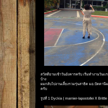
สวัสดียามเช้าวันอังคารครับ เริ่มทำงานวันเ
บ้าง
ผมกลับไปงานเลี้ยงรวมรุ่นสาธิต มอ.ปัตตานีม
ครับ
รูปที่ 1 Dyckia ( marnier-lapostollei X Britt