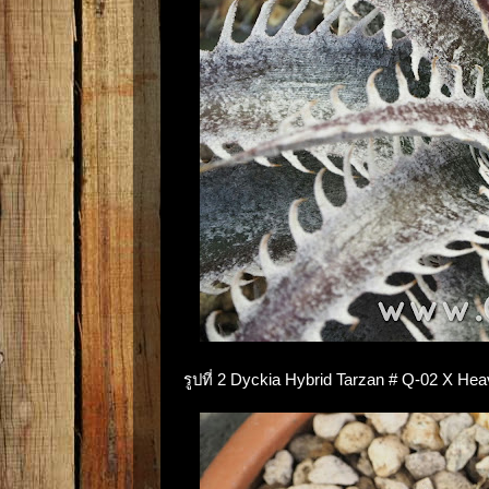
รูปที่ 2 Dyckia Hybrid Tarzan # Q-02 X Hea