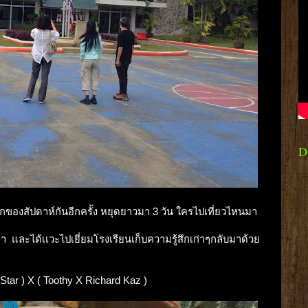
D
เรกของสัปดาห์กันอีกครั้ง หยุดยาวมา 3 วัน ใครไปเที่ยวไหนมา
า และได้เเวะไปเยี่ยมโรงเรียนเก็บความรู้สึกเก่าๆกลับมาด้วย
le Star ) X ( Toothy X Richard Kaz )