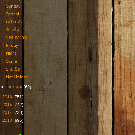
Sunday
School
เตรียมตัว
ฟ้าครึ้ม
หลังเลิกงาน
Friday
Night
Some
ยามเย็น
Not Holiday
►
มกราคม
(62)
►
2016
(751)
►
2015
(742)
►
2014
(738)
►
2013
(696)