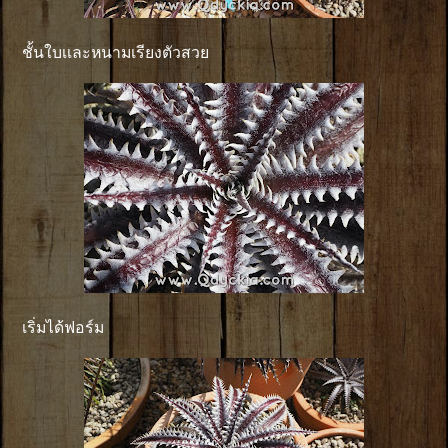
ชั้นใบเเละหนามเรียงตัวสวย
เริ่มได้ฟอร์ม