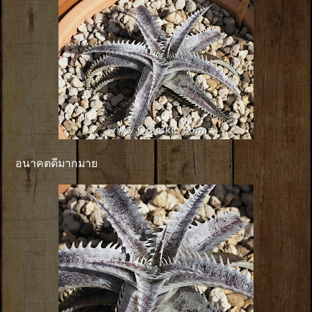
อนาคตดีมากมาย