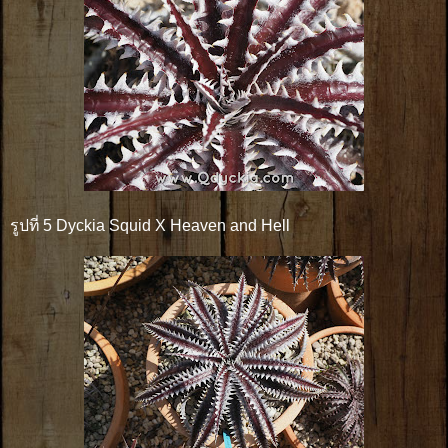
รูปที่ 5 Dyckia Squid X Heaven and Hell