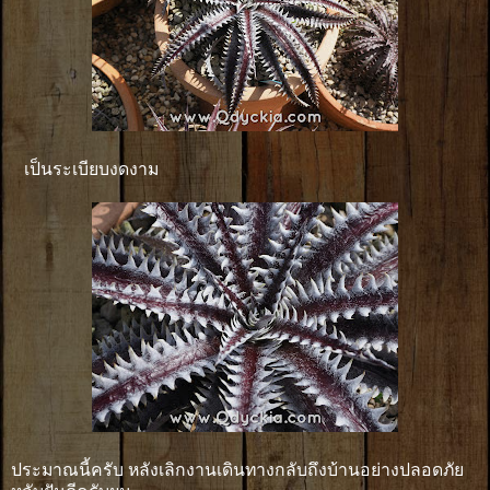
เป็นระเบียบงดงาม
ประมาณนี้ครับ หลังเลิกงานเดินทางกลับถึงบ้านอย่างปลอดภัย