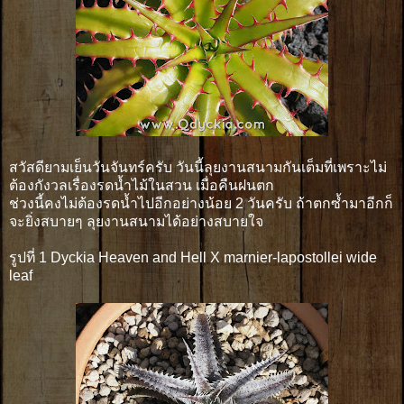
สวัสดียามเย็นวันจันทร์ครับ วันนี้ลุยงานสนามกันเต็มที่เพราะไม่
ต้องกังวลเรื่องรดน้ำไม้ในสวน เมื่อคืนฝนตก
ช่วงนี้คงไม่ต้องรดน้ำไปอีกอย่างน้อย 2 วันครับ ถ้าตกซ้ำมาอีกก็
จะยิ่งสบายๆ ลุยงานสนามได้อย่างสบายใจ
รูปที่ 1 Dyckia Heaven and Hell X marnier-lapostollei wide
leaf