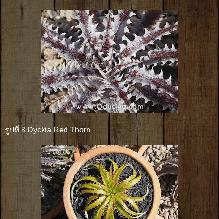
รูปที่ 3 Dyckia Red Thorn