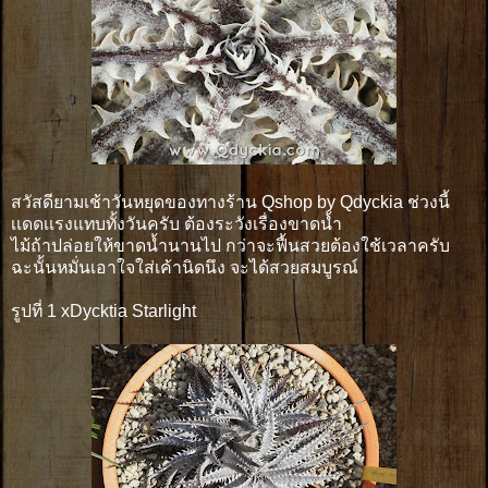
สวัสดียามเช้าวันหยุดของทางร้าน Qshop by Qdyckia ช่วงนี้
เเดดเเรงแทบทั้งวันครับ ต้องระวังเรื่องขาดน้ำ
ไม้ถ้าปล่อยให้ขาดน้ำนานไป กว่าจะฟื้นสวยต้องใช้เวลาครับ
ฉะนั้นหมั่นเอาใจใส่เค้านิดนึง จะได้สวยสมบูรณ์
รูปที่ 1 xDycktia Starlight