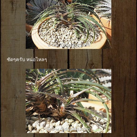
ชัดๆครับ หน่อไหลๆ