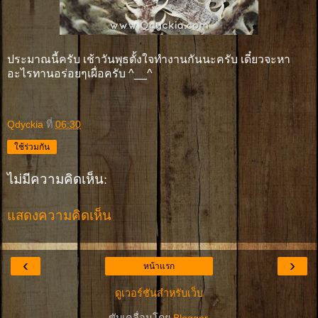
ประมาณนี้ครับ เช้าวันพุธตั้งใจทำงานกันนะครับ เดี๋ยวจะหา
อะไรทานอร่อยๆเผื่อครับ ^__^
Qdyckia
ที่
06:30
ใช้ร่วมกัน
ไม่มีความคิดเห็น:
แสดงความคิดเห็น
‹
›
หน้าแรก
ดูเวอร์ชันสำหรับเว็บ