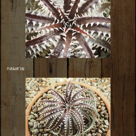
กลมสวย