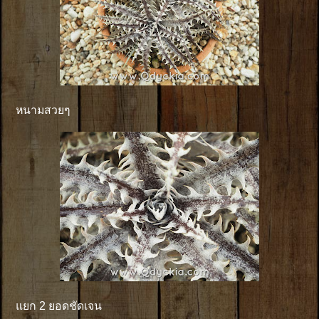
หนามสวยๆ
แยก 2 ยอดชัดเจน