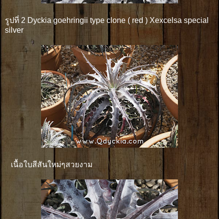
รูปที่ 2 Dyckia goehringii type clone ( red ) Xexcelsa special
silver
เนื้อใบสีสันใหม่ๆสวยงาม