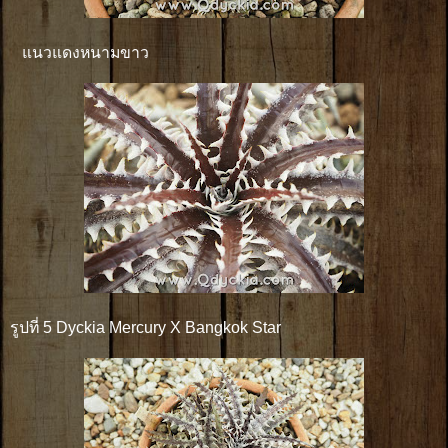
แนวแดงหนามขาว
รูปที่ 5 Dyckia Mercury X Bangkok Star